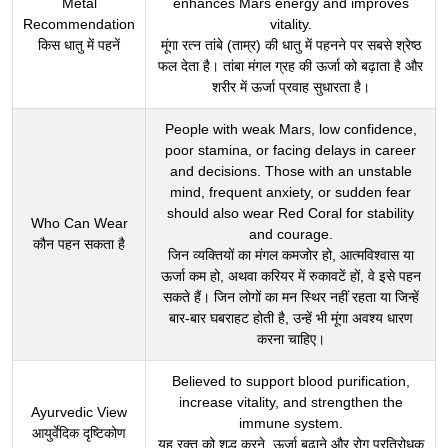
Metal
enhances Mars energy and improves
Recommendation
vitality.
किस धातु में पहनें
मूंगा रत्न तांबे (ताम्र) की धातु में पहनने पर सबसे श्रेष्ठ
फल देता है। तांबा मंगल ग्रह की ऊर्जा को बढ़ाता है और
शरीर में ऊर्जा प्रवाह सुधारता है।
People with weak Mars, low confidence,
poor stamina, or facing delays in career
and decisions. Those with an unstable
mind, frequent anxiety, or sudden fear
should also wear Red Coral for stability
Who Can Wear
and courage.
कौन पहन सकता है
जिन व्यक्तियों का मंगल कमजोर हो, आत्मविश्वास या
ऊर्जा कम हो, अथवा करियर में रुकावटें हों, वे इसे पहन
सकते हैं। जिन लोगों का मन स्थिर नहीं रहता या जिन्हें
बार-बार घबराहट होती है, उन्हें भी मूंगा अवश्य धारण
करना चाहिए।
Believed to support blood purification,
increase vitality, and strengthen the
Ayurvedic View
immune system.
आयुर्वेदिक दृष्टिकोण
यह रक्त को शुद्ध करने, ऊर्जा बढ़ाने और रोग प्रतिरोधक