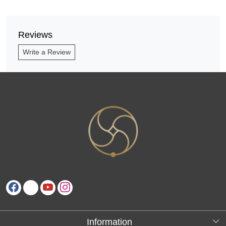
Reviews
Write a Review
Information