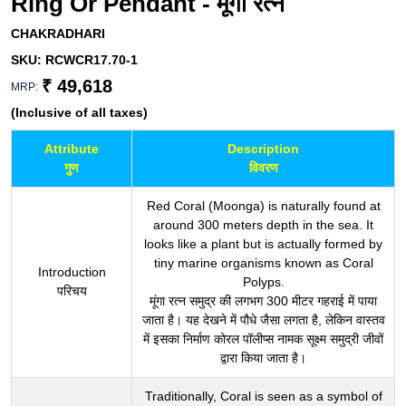
Ring Or Pendant - मूंगा रत्न
CHAKRADHARI
SKU:
RCWCR17.70-1
₹ 49,618
MRP:
(Inclusive of all taxes)
Attribute
Description
गुण
विवरण
Red Coral (Moonga) is naturally found at
around 300 meters depth in the sea. It
looks like a plant but is actually formed by
tiny marine organisms known as Coral
Introduction
Polyps.
परिचय
मूंगा रत्न समुद्र की लगभग 300 मीटर गहराई में पाया
जाता है। यह देखने में पौधे जैसा लगता है, लेकिन वास्तव
में इसका निर्माण कोरल पॉलीप्स नामक सूक्ष्म समुद्री जीवों
द्वारा किया जाता है।
Traditionally, Coral is seen as a symbol of