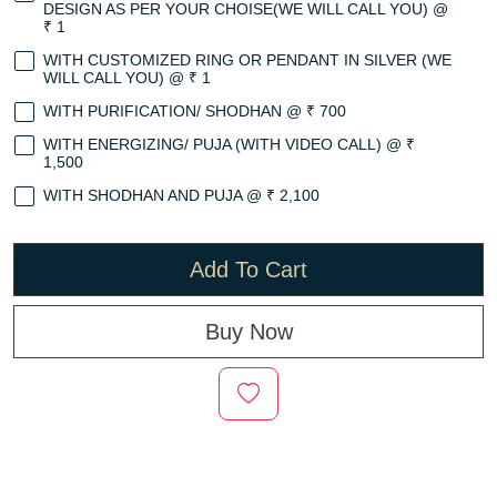
DESIGN AS PER YOUR CHOISE(WE WILL CALL YOU) @
₹ 1
WITH CUSTOMIZED RING OR PENDANT IN SILVER (WE
WILL CALL YOU) @ ₹ 1
WITH PURIFICATION/ SHODHAN @ ₹ 700
WITH ENERGIZING/ PUJA (WITH VIDEO CALL) @ ₹
1,500
WITH SHODHAN AND PUJA @ ₹ 2,100
Add To Cart
Buy Now