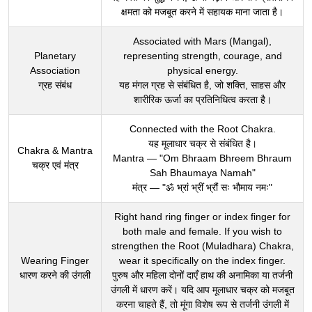
क्षमता को मजबूत करने में सहायक माना जाता है।
Associated with Mars (Mangal),
Planetary
representing strength, courage, and
Association
physical energy.
ग्रह संबंध
यह मंगल ग्रह से संबंधित है, जो शक्ति, साहस और
शारीरिक ऊर्जा का प्रतिनिधित्व करता है।
Connected with the Root Chakra.
यह मूलाधार चक्र से संबंधित है।
Chakra & Mantra
Mantra — "Om Bhraam Bhreem Bhraum
चक्र एवं मंत्र
Sah Bhaumaya Namah"
मंत्र — "ॐ भ्रां भ्रीं भ्रौं सः भौमाय नमः"
Right hand ring finger or index finger for
both male and female. If you wish to
strengthen the Root (Muladhara) Chakra,
Wearing Finger
wear it specifically on the index finger.
धारण करने की उंगली
पुरुष और महिला दोनों दाएँ हाथ की अनामिका या तर्जनी
उंगली में धारण करें। यदि आप मूलाधार चक्र को मजबूत
करना चाहते हैं, तो मूंगा विशेष रूप से तर्जनी उंगली में