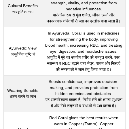
strength, vitality, and protection from
Cultural Benefits
negative influences.
सांस्कृतिक लाभ
पारंपरिक रूप से मूंगा शक्ति, जीवन ऊर्जा और
नकारात्मक शक्तियों से रक्षा का प्रतीक माना जाता है।
In Ayurveda, Coral is used in medicines
for strengthening the body, improving
blood health, increasing RBC, and treating
Ayurvedic View
eye, digestion, and headache issues.
आयुर्वेदिक दृष्टि से
आयुर्वेद में मूंगे का उपयोग शरीर को मजबूत करने, रक्त
स्वास्थ्य व RBC बढ़ाने तथा नेत्र, पाचन और सिरदर्द
की समस्याओं में लाभ हेतु किया जाता है।
Boosts confidence, improves decision-
making, and provides protection from
Wearing Benefits
hidden enemies and obstacles.
धारण करने के लाभ
यह आत्मविश्वास बढ़ाता है, निर्णय लेने की क्षमता सुधारता
है और छिपे शत्रुओं व बाधाओं से रक्षा करता है।
Red Coral gives the best results when
worn in Copper (Tamra). Copper