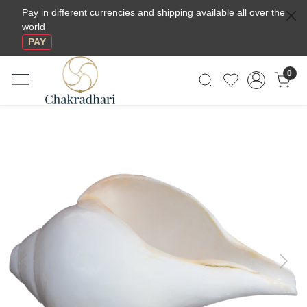
Pay in different currencies and shipping available all over the
world
PAY
0
Previous
Next