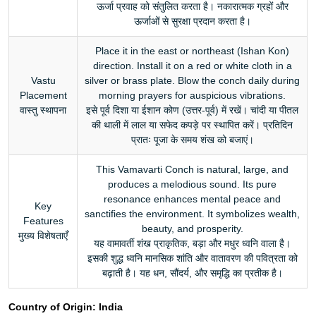
ऊर्जा प्रवाह को संतुलित करता है। नकारात्मक ग्रहों और
ऊर्जाओं से सुरक्षा प्रदान करता है।
Place it in the east or northeast (Ishan Kon)
direction. Install it on a red or white cloth in a
Vastu
silver or brass plate. Blow the conch daily during
Placement
morning prayers for auspicious vibrations.
वास्तु स्थापना
इसे पूर्व दिशा या ईशान कोण (उत्तर-पूर्व) में रखें। चांदी या पीतल
की थाली में लाल या सफेद कपड़े पर स्थापित करें। प्रतिदिन
प्रातः पूजा के समय शंख को बजाएं।
This Vamavarti Conch is natural, large, and
produces a melodious sound. Its pure
resonance enhances mental peace and
Key
sanctifies the environment. It symbolizes wealth,
Features
beauty, and prosperity.
मुख्य विशेषताएँ
यह वामावर्ती शंख प्राकृतिक, बड़ा और मधुर ध्वनि वाला है।
इसकी शुद्ध ध्वनि मानसिक शांति और वातावरण की पवित्रता को
बढ़ाती है। यह धन, सौंदर्य, और समृद्धि का प्रतीक है।
Country of Origin:
India