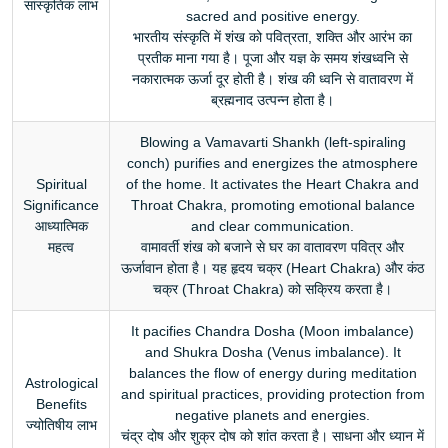
सांस्कृतिक लाभ
sacred and positive energy.
भारतीय संस्कृति में शंख को पवित्रता, शक्ति और आरंभ का
प्रतीक माना गया है। पूजा और यज्ञ के समय शंखध्वनि से
नकारात्मक ऊर्जा दूर होती है। शंख की ध्वनि से वातावरण में
ब्रह्मनाद उत्पन्न होता है।
Blowing a Vamavarti Shankh (left-spiraling
conch) purifies and energizes the atmosphere
Spiritual
of the home. It activates the Heart Chakra and
Significance
Throat Chakra, promoting emotional balance
आध्यात्मिक
and clear communication.
महत्व
वामावर्ती शंख को बजाने से घर का वातावरण पवित्र और
ऊर्जावान होता है। यह हृदय चक्र (Heart Chakra) और कंठ
चक्र (Throat Chakra) को सक्रिय करता है।
It pacifies Chandra Dosha (Moon imbalance)
and Shukra Dosha (Venus imbalance). It
balances the flow of energy during meditation
Astrological
and spiritual practices, providing protection from
Benefits
negative planets and energies.
ज्योतिषीय लाभ
चंद्र दोष और शुक्र दोष को शांत करता है। साधना और ध्यान में