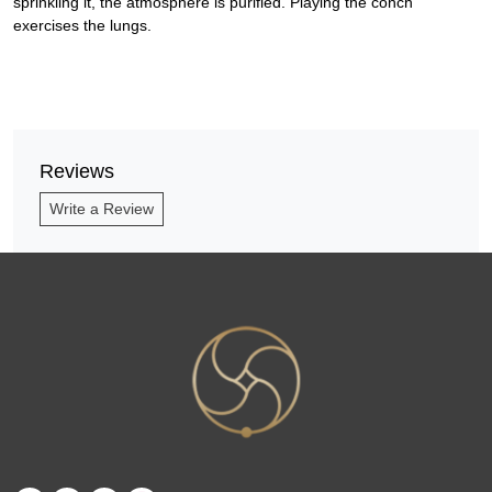
sprinkling it, the atmosphere is purified. Playing the conch
exercises the lungs.
Reviews
Write a Review