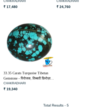
CHAKRADHARI
CHAKRADHARI
रत्न
रत्न
₹ 17,480
₹ 24,760
Loading...
33.35 Carats Turquoise Tibetan
Gemstone - पिरोजक, तिब्बती फ़िरोज़ा
CHAKRADHARI
रत्न
₹ 19,340
Total Results -
5