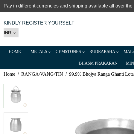
Pay in different currencies and shipping available all over the
KINDLY REGISTER YOURSELF
HOME
METALS
GEMSTONES
RUDRAKSHA
MALA
BHASM PRAKARAN
MIN
Home
RANGA/VANG/TIN
99.9% Bhojya Ranga Ghanti Lota