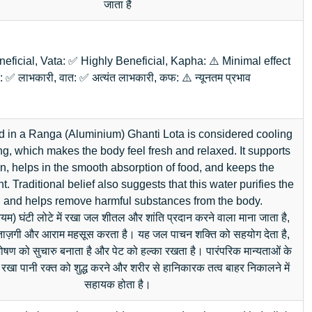
जाता है
neficial, Vata: ✅ Highly Beneficial, Kapha: ⚠️ Minimal effect
्त: ✅ लाभकारी, वात: ✅ अत्यंत लाभकारी, कफ: ⚠️ न्यूनतम प्रभाव
d in a Ranga (Aluminium) Ghanti Lota is considered cooling
g, which makes the body feel fresh and relaxed. It supports
n, helps in the smooth absorption of food, and keeps the
t. Traditional belief also suggests that this water purifies the
 and helps remove harmful substances from the body.
िनियम) घंटी लोटे में रखा जल शीतल और शांति प्रदान करने वाला माना जाता है,
ताज़गी और आराम महसूस करता है। यह जल पाचन शक्ति को सहयोग देता है,
ण को सुचारु बनाता है और पेट को हल्का रखता है। पारंपरिक मान्यताओं के
 रखा पानी रक्त को शुद्ध करने और शरीर से हानिकारक तत्व बाहर निकालने में
सहायक होता है।