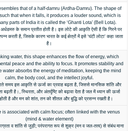
resembles that of a half-damru (Ardha-Damru). The shape of
s such that when it falls, it produces a louder sound, which is
ny parts of India it is called the ‘Ghanti Lota’ (Bell Lota).
र्धडमरु के समान प्रतीत होती है। इस लोटे की आकृति ऐसी है कि गिरने पर
पन्न करती है, जिसके कारण भारत के कई क्षेत्रों में इसे ‘घंटी लोटा’ कहा जाता
है।
nking water, this shape enhances the flow of energy, which
ntal peace and the ability to focus. It promotes stability and
he water absorbs the energy of meditation, keeping the mind
calm, the body cool, and the intellect joyful.
े समय इस आकृति से ऊर्जा का प्रवाह बढ़ता है, जिससे मानसिक शांति और
ता बढ़ती है।, स्थिरता, और अंतर्दृष्टि को बढ़ावा देता है जल में ध्यान की ऊर्जा
होती है और मन को शांत, तन को शीतल और बुद्धि को प्रसन्न रखती है।
 is associated with calm focus; often linked with the venus
(mind & water element)
ग्रता व शांति से जुड़ी; परंपरागत रूप से शुक्र (मन व जल-तत्व) से संबंध माना