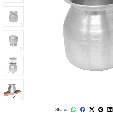
Share: