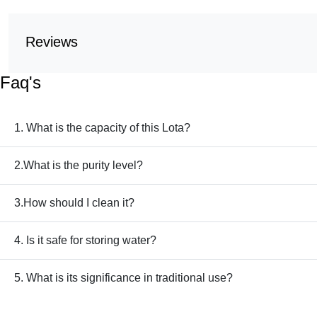
Reviews
Faq's
1. What is the capacity of this Lota?
2.What is the purity level?
3.How should I clean it?
4. Is it safe for storing water?
5. What is its significance in traditional use?