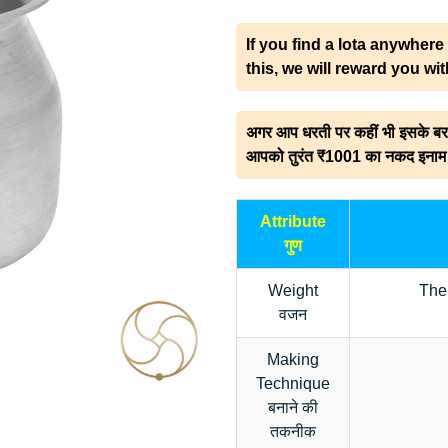
If you find a lota anywher
this, we will reward you wi
अगर आप धरती पर कहीं भी इसके बराबर य
आपको तुरंत ₹1001 का नकद इनाम दे
Attribute
गुण
Weight
The
वजन
Making
Technique
बनाने की
तकनीक