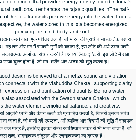
sacred element that provides energy, deeply rooted in India's
tural traditions. It enhances the rajasic qualities inThe half-
of this lota transmits positive energy into the water. From a
perspective, the water stored in this lota becomes energized,
purifying the mind, body, and soul.
्रदान करने वाला एक पवित्र तत्व है, जो भारत की प्राचीन सांस्कृतिक परंपरा
 है। यह तन और मन में राजसी गुणों को बढ़ाता है, इस लोटे की अर्ध डमरु जैसी
 सकारात्मक ऊर्जा का संचार करती है।आध्यात्मिक दृष्टि से, इस लोटे में रखा
 ऊर्जा युक्त होता है, जो मन, शरीर और आत्मा को शुद्ध करता है।
haped design is believed to channelize sound and vibration
h connects it with the Vishuddha Chakra , supporting clarity
h, expression, and purification of thoughts. Being a water
t is also associated with the Swadhisthana Chakra , which
s the water element, emotional balance, and creativity.
सी आकृति ध्वनि और कंपन ऊर्जा को प्रवाहित करती है, जिससे इसका संबंध
 माना जाता है, जो वाणी की स्पष्टता, अभिव्यक्ति और विचारों की शुद्धि में सहायक
क जल पात्र है, इसलिए इसका संबंध स्वाधिष्ठान चक्र से भी माना जाता है, जो
जल तत्व, भावनात्मक संतुलन और रचनात्मकता का कारक है।