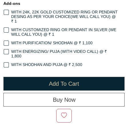
Add-ons
WITH 24K, 22K GOLD CUSTOMIZED RING OR PENDANT
DESING AS PER YOUR CHOICE(WE WILL CALL YOU) @
₹ 1
WITH CUSTOMIZED RING OR PENDANT IN SILVER (WE
WILL CALL YOU) @ ₹ 1
WITH PURIFICATION/ SHODHAN @ ₹ 1,100
WITH ENERGIZING/ PUJA (WITH VIDEO CALL) @ ₹
1,800
WITH SHODHAN AND PUJA @ ₹ 2,500
Add To Cart
Buy Now