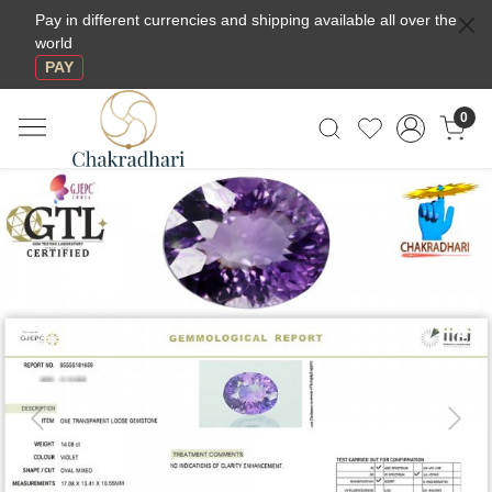
Pay in different currencies and shipping available all over the
world
PAY
0
Previous
Next