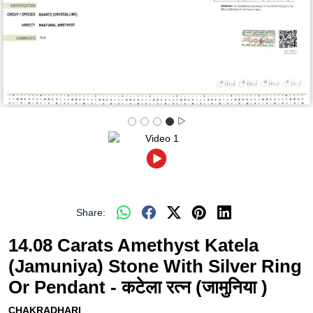
Share:
14.08 Carats Amethyst Katela
(Jamuniya) Stone With Silver Ring
Or Pendant - कटेला रत्न (जामुनिया )
CHAKRADHARI