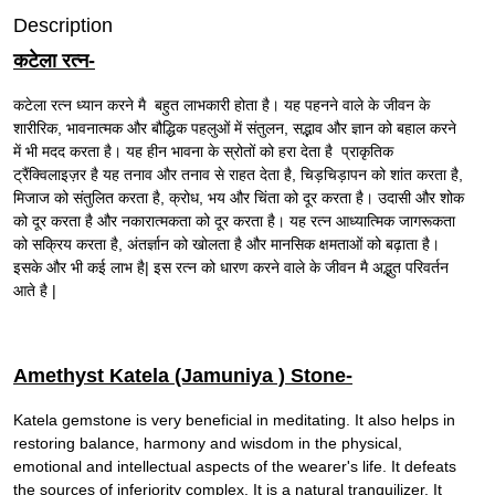
Description
कटेला रत्न-
कटेला रत्न ध्यान करने मै बहुत लाभकारी होता है। यह पहनने वाले के जीवन के
शारीरिक, भावनात्मक और बौद्धिक पहलुओं में संतुलन, सद्भाव और ज्ञान को बहाल करने
में भी मदद करता है। यह हीन भावना के स्रोतों को हरा देता है प्राकृतिक
ट्रैंक्विलाइज़र है यह तनाव और तनाव से राहत देता है, चिड़चिड़ापन को शांत करता है,
मिजाज को संतुलित करता है, क्रोध, भय और चिंता को दूर करता है। उदासी और शोक
को दूर करता है और नकारात्मकता को दूर करता है। यह रत्न आध्यात्मिक जागरूकता
को सक्रिय करता है, अंतर्ज्ञान को खोलता है और मानसिक क्षमताओं को बढ़ाता है।
इसके और भी कई लाभ है| इस रत्न को धारण करने वाले के जीवन मै अद्भुत परिवर्तन
आते है |
Amethyst Katela (Jamuniya ) Stone-
Katela gemstone is very beneficial in meditating. It also helps in
restoring balance, harmony and wisdom in the physical,
emotional and intellectual aspects of the wearer's life. It defeats
the sources of inferiority complex. It is a natural tranquilizer. It