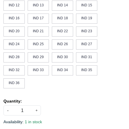
IND 12
IND 13
IND 14
IND 15
IND 16
IND 17
IND 18
IND 19
IND 20
IND 21
IND 22
IND 23
IND 24
IND 25
IND 26
IND 27
IND 28
IND 29
IND 30
IND 31
IND 32
IND 33
IND 34
IND 35
IND 36
Quantity:
-
+
Availability:
1 in stock