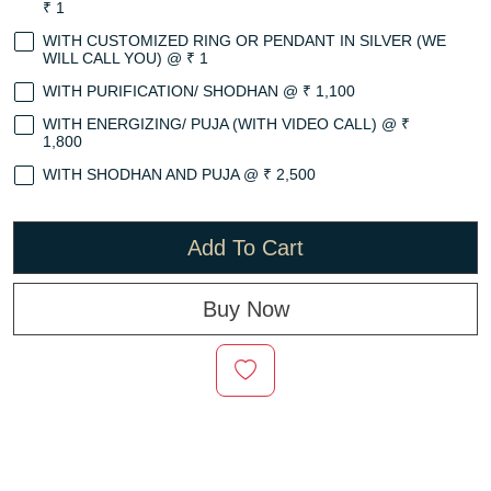
₹ 1
WITH CUSTOMIZED RING OR PENDANT IN SILVER (WE
WILL CALL YOU) @ ₹ 1
WITH PURIFICATION/ SHODHAN @ ₹ 1,100
WITH ENERGIZING/ PUJA (WITH VIDEO CALL) @ ₹
1,800
WITH SHODHAN AND PUJA @ ₹ 2,500
Add To Cart
Buy Now