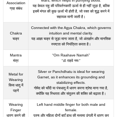
Mars, which helps in purifying blood.
Association
यह केवल राहु की परिवर्तनकारी ऊर्जा से ही नहीं जुड़ा है, बल्कि
ग्रह संबंध
इसमें मंगल की कुछ ऊर्जा भी होती है, जो रक्त को शुद्ध करने में
सहायक मानी जाती है।
Connected with the Agya Chakra, which governs
Chakra
intuition and mental clarity.
चक्र
यह आज्ञा चक्र से जुड़ा माना जाता है, जो अंतर्ज्ञान और मानसिक
स्पष्टता को नियंत्रित करता है।
Mantra
“Om Raahave Namah”
मंत्र
“ॐ राहवे नमः”
Silver or Panchdhatu is ideal for wearing
Metal for
Garnet, as it enhances its grounding and
Wearing
stabilizing effects.
किस धातु में
गोमेद को चाँदी या पंचधातु में धारण करना श्रेष्ठ माना गया है,
पहनें
क्योंकि यह स्थिरता और संतुलन की शक्ति को बढ़ाता है।
Wearing
Left hand middle finger for both male and
Finger
female.
धारण करने की
पुरुष और महिला दोनों बाएँ हाथ की मध्यमा उंगली में धारण कर