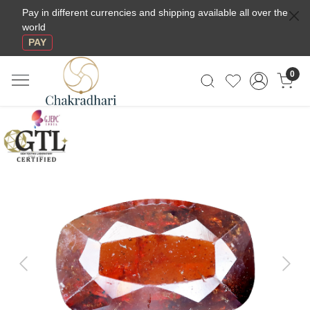
Pay in different currencies and shipping available all over the
world
PAY
0
Previous
Next