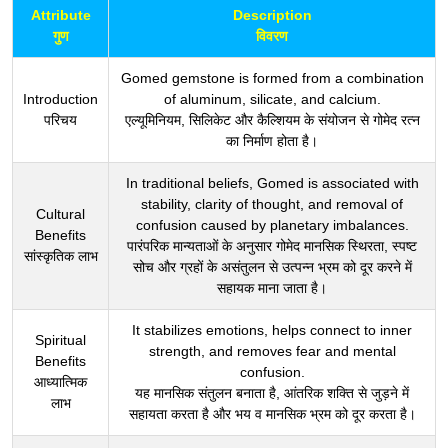
Attribute
Description
गुण
विवरण
Gomed gemstone is formed from a combination
Introduction
of aluminum, silicate, and calcium.
परिचय
एल्यूमिनियम, सिलिकेट और कैल्शियम के संयोजन से गोमेद रत्न
का निर्माण होता है।
In traditional beliefs, Gomed is associated with
stability, clarity of thought, and removal of
Cultural
confusion caused by planetary imbalances.
Benefits
पारंपरिक मान्यताओं के अनुसार गोमेद मानसिक स्थिरता, स्पष्ट
सांस्कृतिक लाभ
सोच और ग्रहों के असंतुलन से उत्पन्न भ्रम को दूर करने में
सहायक माना जाता है।
It stabilizes emotions, helps connect to inner
Spiritual
strength, and removes fear and mental
Benefits
confusion.
आध्यात्मिक
यह मानसिक संतुलन बनाता है, आंतरिक शक्ति से जुड़ने में
लाभ
सहायता करता है और भय व मानसिक भ्रम को दूर करता है।