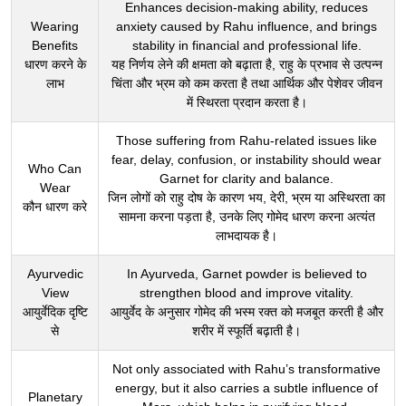
Enhances decision-making ability, reduces
Wearing
anxiety caused by Rahu influence, and brings
Benefits
stability in financial and professional life.
धारण करने के
यह निर्णय लेने की क्षमता को बढ़ाता है, राहु के प्रभाव से उत्पन्न
लाभ
चिंता और भ्रम को कम करता है तथा आर्थिक और पेशेवर जीवन
में स्थिरता प्रदान करता है।
Those suffering from Rahu-related issues like
fear, delay, confusion, or instability should wear
Who Can
Garnet for clarity and balance.
Wear
जिन लोगों को राहु दोष के कारण भय, देरी, भ्रम या अस्थिरता का
कौन धारण करे
सामना करना पड़ता है, उनके लिए गोमेद धारण करना अत्यंत
लाभदायक है।
Ayurvedic
In Ayurveda, Garnet powder is believed to
View
strengthen blood and improve vitality.
आयुर्वेदिक दृष्टि
आयुर्वेद के अनुसार गोमेद की भस्म रक्त को मजबूत करती है और
से
शरीर में स्फूर्ति बढ़ाती है।
Not only associated with Rahu’s transformative
energy, but it also carries a subtle influence of
Planetary