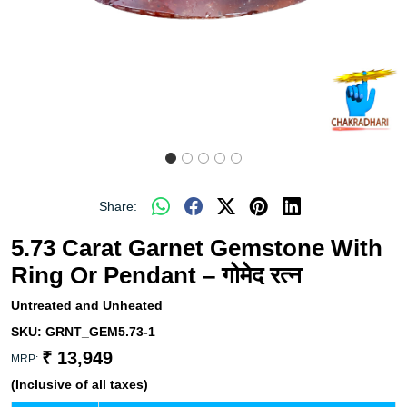
Share:
5.73 Carat Garnet Gemstone With
Ring Or Pendant – गोमेद रत्न
Untreated and Unheated
SKU:
GRNT_GEM5.73-1
₹ 13,949
MRP:
(Inclusive of all taxes)