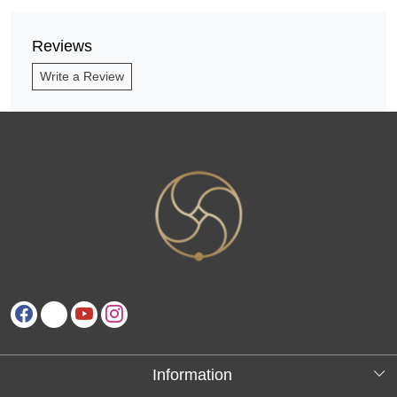
Reviews
Write a Review
Information