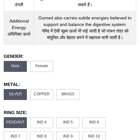
उंगली
सकते हैं।
Gomed also carries subtle energies believed to
Additional
support and balance the digestive system.
Energy
गोमेद में ऐसी सूक्ष्म ऊर्जा भी पाई जाती है जो पाचन तंत्र को
अतिरिक्त ऊर्जा
संतुलित और बेहतर करने में सहायक मानी जाती है।
GENDER:
Male
Female
METAL:
SILVER
COPPER
BRASS
RING SIZE:
PENDANT
IND 4
IND 5
IND 6
IND 7
IND 8
IND 9
IND 10