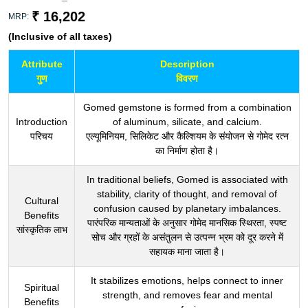
₹ 16,202
MRP:
(Inclusive of all taxes)
Attribute
Description
गुण
विवरण
Gomed gemstone is formed from a combination
Introduction
of aluminum, silicate, and calcium.
परिचय
एल्यूमिनियम, सिलिकेट और कैल्शियम के संयोजन से गोमेद रत्न
का निर्माण होता है।
In traditional beliefs, Gomed is associated with
stability, clarity of thought, and removal of
Cultural
confusion caused by planetary imbalances.
Benefits
पारंपरिक मान्यताओं के अनुसार गोमेद मानसिक स्थिरता, स्पष्ट
सांस्कृतिक लाभ
सोच और ग्रहों के असंतुलन से उत्पन्न भ्रम को दूर करने में
सहायक माना जाता है।
It stabilizes emotions, helps connect to inner
Spiritual
strength, and removes fear and mental
Benefits