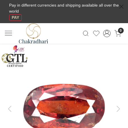
Pay in different currencies and shipping available all over the
world
PAY
0
Previous
Next