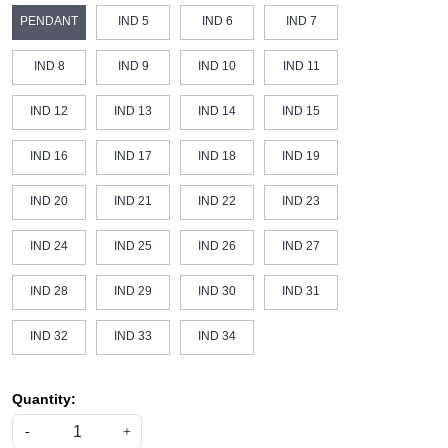
PENDANT
IND 5
IND 6
IND 7
IND 8
IND 9
IND 10
IND 11
IND 12
IND 13
IND 14
IND 15
IND 16
IND 17
IND 18
IND 19
IND 20
IND 21
IND 22
IND 23
IND 24
IND 25
IND 26
IND 27
IND 28
IND 29
IND 30
IND 31
IND 32
IND 33
IND 34
Quantity:
-
+