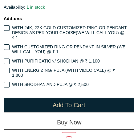
Availability:
1 in stock
Add-ons
WITH 24K, 22K GOLD CUSTOMIZED RING OR PENDANT
DESIGN AS PER YOUR CHOISE(WE WILL CALL YOU) @
₹ 1
WITH CUSTOMIZED RING OR PENDANT IN SILVER (WE
WILL CALL YOU) @ ₹ 1
WITH PURIFICATION/ SHODHAN @ ₹ 1,100
WITH ENERGIZING/ PUJA (WITH VIDEO CALL) @ ₹
1,800
WITH SHODHAN AND PUJA @ ₹ 2,500
Add To Cart
Buy Now