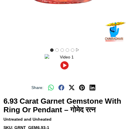
Share:
6.93 Carat Garnet Gemstone With
Ring Or Pendant – गोमेद रत्न
Untreated and Unheated
SKU:
GRNT_GEM6.93-1