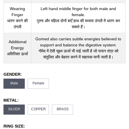
Wearing
Left hand middle finger for both male and
Finger
female.
धारण करने की
पुरुष और महिला दोनों बाएँ हाथ की मध्यमा उंगली में धारण कर
उंगली
सकते हैं।
Gomed also carries subtle energies believed to
Additional
support and balance the digestive system.
Energy
गोमेद में ऐसी सूक्ष्म ऊर्जा भी पाई जाती है जो पाचन तंत्र को
अतिरिक्त ऊर्जा
संतुलित और बेहतर करने में सहायक मानी जाती है।
GENDER:
Male
Female
METAL:
SILVER
COPPER
BRASS
RING SIZE: