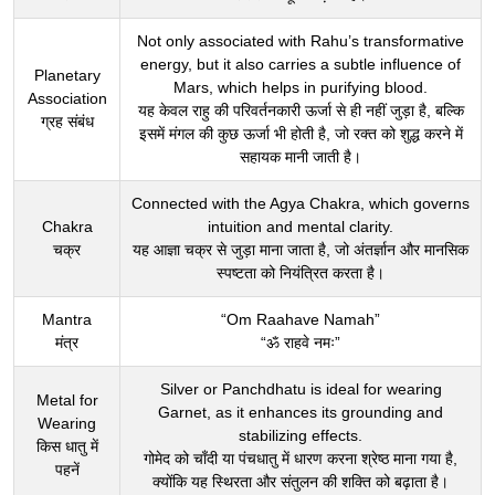
Not only associated with Rahu’s transformative
energy, but it also carries a subtle influence of
Planetary
Mars, which helps in purifying blood.
Association
यह केवल राहु की परिवर्तनकारी ऊर्जा से ही नहीं जुड़ा है, बल्कि
ग्रह संबंध
इसमें मंगल की कुछ ऊर्जा भी होती है, जो रक्त को शुद्ध करने में
सहायक मानी जाती है।
Connected with the Agya Chakra, which governs
Chakra
intuition and mental clarity.
चक्र
यह आज्ञा चक्र से जुड़ा माना जाता है, जो अंतर्ज्ञान और मानसिक
स्पष्टता को नियंत्रित करता है।
Mantra
“Om Raahave Namah”
मंत्र
“ॐ राहवे नमः”
Silver or Panchdhatu is ideal for wearing
Metal for
Garnet, as it enhances its grounding and
Wearing
stabilizing effects.
किस धातु में
गोमेद को चाँदी या पंचधातु में धारण करना श्रेष्ठ माना गया है,
पहनें
क्योंकि यह स्थिरता और संतुलन की शक्ति को बढ़ाता है।