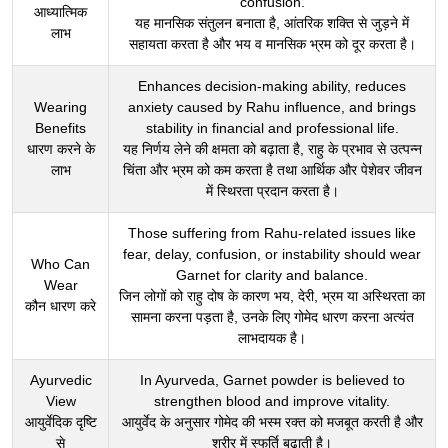
confusion.
आध्यात्मिक
यह मानसिक संतुलन बनाता है, आंतरिक शक्ति से जुड़ने में
लाभ
सहायता करता है और भय व मानसिक भ्रम को दूर करता है।
Enhances decision-making ability, reduces
Wearing
anxiety caused by Rahu influence, and brings
Benefits
stability in financial and professional life.
धारण करने के
यह निर्णय लेने की क्षमता को बढ़ाता है, राहु के प्रभाव से उत्पन्न
लाभ
चिंता और भ्रम को कम करता है तथा आर्थिक और पेशेवर जीवन
में स्थिरता प्रदान करता है।
Those suffering from Rahu-related issues like
fear, delay, confusion, or instability should wear
Who Can
Garnet for clarity and balance.
Wear
जिन लोगों को राहु दोष के कारण भय, देरी, भ्रम या अस्थिरता का
कौन धारण करे
सामना करना पड़ता है, उनके लिए गोमेद धारण करना अत्यंत
लाभदायक है।
Ayurvedic
In Ayurveda, Garnet powder is believed to
View
strengthen blood and improve vitality.
आयुर्वेदिक दृष्टि
आयुर्वेद के अनुसार गोमेद की भस्म रक्त को मजबूत करती है और
से
शरीर में स्फूर्ति बढ़ाती है।