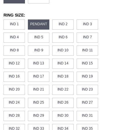
RING SIZE:
IND 1
PENDANT
IND 2
IND 3
IND 4
IND 5
IND 6
IND 7
IND 8
IND 9
IND 10
IND 11
IND 12
IND 13
IND 14
IND 15
IND 16
IND 17
IND 18
IND 19
IND 20
IND 21
IND 22
IND 23
IND 24
IND 25
IND 26
IND 27
IND 28
IND 29
IND 30
IND 31