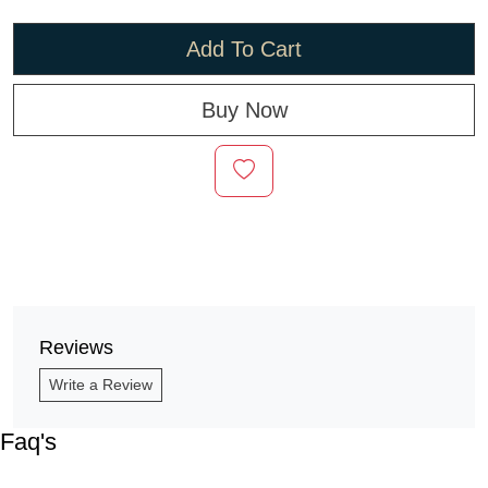
Add To Cart
Buy Now
Reviews
Write a Review
Faq's