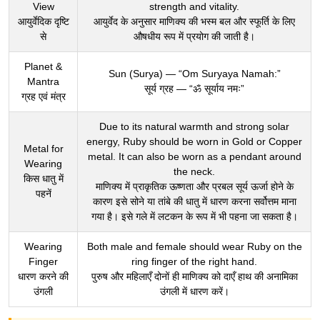
View
strength and vitality.
आयुर्वेदिक दृष्टि
आयुर्वेद के अनुसार माणिक्य की भस्म बल और स्फूर्ति के लिए
से
औषधीय रूप में प्रयोग की जाती है।
Planet &
Sun (Surya) — “Om Suryaya Namah:”
Mantra
सूर्य ग्रह — “ॐ सूर्याय नमः”
ग्रह एवं मंत्र
Due to its natural warmth and strong solar
energy, Ruby should be worn in Gold or Copper
Metal for
metal. It can also be worn as a pendant around
Wearing
the neck.
किस धातु में
माणिक्य में प्राकृतिक ऊष्णता और प्रबल सूर्य ऊर्जा होने के
पहनें
कारण इसे सोने या तांबे की धातु में धारण करना सर्वोत्तम माना
गया है। इसे गले में लटकन के रूप में भी पहना जा सकता है।
Wearing
Both male and female should wear Ruby on the
Finger
ring finger of the right hand.
धारण करने की
पुरुष और महिलाएँ दोनों ही माणिक्य को दाएँ हाथ की अनामिका
उंगली
उंगली में धारण करें।