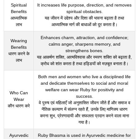
Spiritual
It increases life purpose, direction, and removes
Benefits
spiritual obstacles.
आध्यात्मिक
यह जीवन में उद्देश्य और दिशा की भावना बढ़ाता है तथा
लाभ
आध्यात्मिक मार्ग की बाधाओं को दूर करता है।
Enhances charm, attraction, and confidence;
Wearing
calms anger, sharpens memory, and
Benefits
strengthens bones.
धारण करने के
यह आकर्षण शक्ति, आत्मविश्वास और स्मरण शक्ति को बढ़ाता है,
लाभ
क्रोध को शांत करता है तथा हड्डियों को मज़बूत बनाता है।
Both men and women who live a disciplined life
and dedicate themselves to social and moral
welfare can wear Ruby for positivity and
Who Can
success.
Wear
वे पुरुष एवं महिलाएँ जो अनुशासित जीवन जीते हैं और समाज व
कौन धारण करे
नैतिक कल्याण में संलग्न रहते हैं, उनके लिए माणिक्य धारण
करना शुभ, प्रेरणादायी और सफलता प्रदान करने वाला माना
गया है।
Ayurvedic
Ruby Bhasma is used in Ayurvedic medicine for