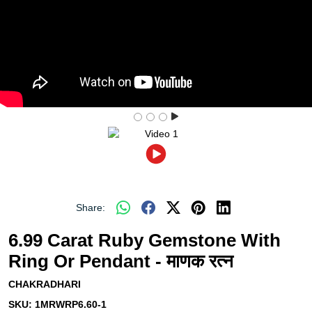
Share:
6.99 Carat Ruby Gemstone With
Ring Or Pendant - माणक रत्न
CHAKRADHARI
SKU:
1MRWRP6.60-1