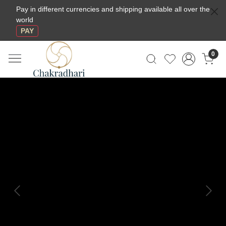
Pay in different currencies and shipping available all over the
world
PAY
0
Previous
Next