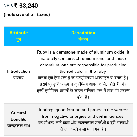
₹ 63,240
MRP:
(Inclusive of all taxes)
Attribute
Description
गुण
विवरण
Ruby is a gemstone made of aluminum oxide. It
naturally contains chromium ions, and these
chromium ions are responsible for producing
Introduction
the red color in the ruby.
परिचय
माणक एक ऐसा रत्न है जो एल्युमिनियम ऑक्साइड से बनता है।
इसमें प्राकृतिक रूप से क्रोमियम आयन शामिल होते हैं, और
इन्हीं क्रोमियम आयनों के कारण माणिक्य रत्न में लाल रंग उत्पन्न
होता है।
It brings good fortune and protects the wearer
Cultural
from negative energies and evil influences.
Benefits
यह सौभाग्य लाने वाला और नकारात्मक ऊर्जाओं व बुरी आत्माओं
सांस्कृतिक लाभ
से रक्षा करने वाला माना गया है।