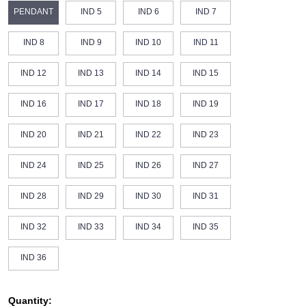
PENDANT
IND 5
IND 6
IND 7
IND 8
IND 9
IND 10
IND 11
IND 12
IND 13
IND 14
IND 15
IND 16
IND 17
IND 18
IND 19
IND 20
IND 21
IND 22
IND 23
IND 24
IND 25
IND 26
IND 27
IND 28
IND 29
IND 30
IND 31
IND 32
IND 33
IND 34
IND 35
IND 36
Quantity: