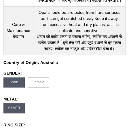
स्थिरता बढ़ाता है और सृजनात्मकता को प्रोत्साहित करता है।
Opal should be protected from hard surfaces
as it can get scratched easily.Keep it away
Care &
from excessive heat and dry places, as it is
Maintenance
delicate and sensitive.
देखभाल
ओपल को कठोर सतहों से बचाना चाहिए, क्योंकि यह आसानी से
खरोंच सकता है। इसे तेज़ गर्मी और सूखे स्थानों से दूर रखना
चाहिए, क्योंकि यह नाजुक और संवेदनशील होता है।
Country of Origin:
Australia
GENDER:
Male
Female
METAL:
SILVER
RING SIZE: