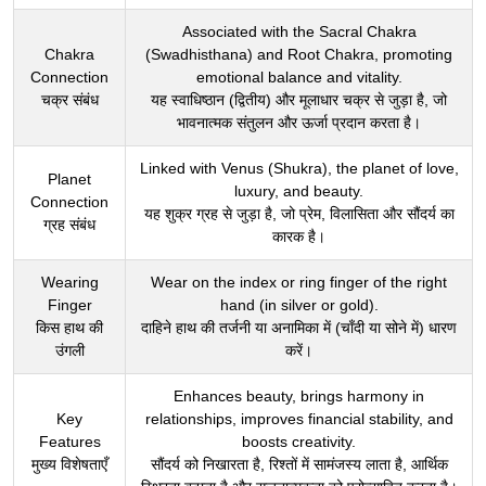
Associated with the Sacral Chakra
Chakra
(Swadhisthana) and Root Chakra, promoting
Connection
emotional balance and vitality.
चक्र संबंध
यह स्वाधिष्ठान (द्वितीय) और मूलाधार चक्र से जुड़ा है, जो
भावनात्मक संतुलन और ऊर्जा प्रदान करता है।
Linked with Venus (Shukra), the planet of love,
Planet
luxury, and beauty.
Connection
यह शुक्र ग्रह से जुड़ा है, जो प्रेम, विलासिता और सौंदर्य का
ग्रह संबंध
कारक है।
Wearing
Wear on the index or ring finger of the right
Finger
hand (in silver or gold).
किस हाथ की
दाहिने हाथ की तर्जनी या अनामिका में (चाँदी या सोने में) धारण
उंगली
करें।
Enhances beauty, brings harmony in
Key
relationships, improves financial stability, and
Features
boosts creativity.
मुख्य विशेषताएँ
सौंदर्य को निखारता है, रिश्तों में सामंजस्य लाता है, आर्थिक