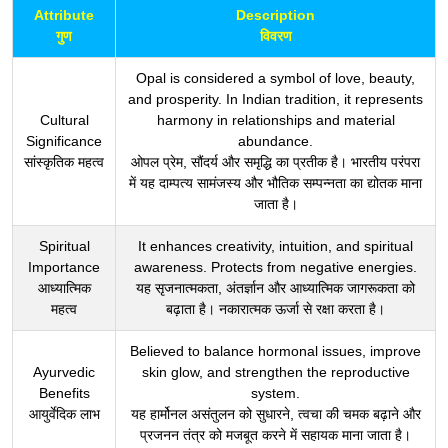
Attribute
Description
गुण
विवरण
Opal is considered a symbol of love, beauty,
and prosperity. In Indian tradition, it represents
Cultural
harmony in relationships and material
Significance
abundance.
सांस्कृतिक महत्व
ओपल प्रेम, सौंदर्य और समृद्धि का प्रतीक है। भारतीय परंपरा
में यह दाम्पत्य सामंजस्य और भौतिक सम्पन्नता का द्योतक माना
जाता है।
Spiritual
It enhances creativity, intuition, and spiritual
Importance
awareness. Protects from negative energies.
आध्यात्मिक
यह सृजनात्मकता, अंतर्ज्ञान और आध्यात्मिक जागरूकता को
महत्व
बढ़ाता है। नकारात्मक ऊर्जा से रक्षा करता है।
Believed to balance hormonal issues, improve
Ayurvedic
skin glow, and strengthen the reproductive
Benefits
system.
आयुर्वेदिक लाभ
यह हार्मोनल असंतुलन को सुधारने, त्वचा की चमक बढ़ाने और
प्रजनन तंत्र को मजबूत करने में सहायक माना जाता है।