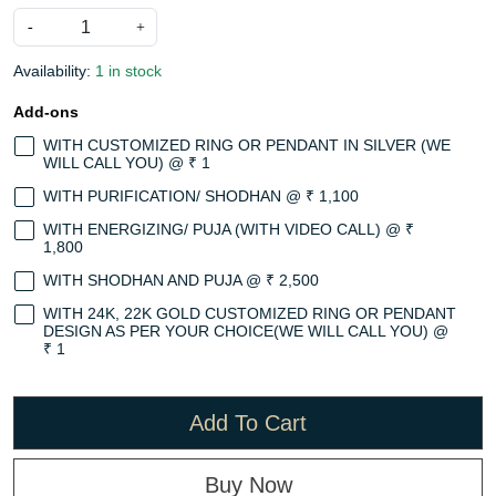
-
+
Availability:
1 in stock
Add-ons
WITH CUSTOMIZED RING OR PENDANT IN SILVER (WE
WILL CALL YOU) @ ₹ 1
WITH PURIFICATION/ SHODHAN @ ₹ 1,100
WITH ENERGIZING/ PUJA (WITH VIDEO CALL) @ ₹
1,800
WITH SHODHAN AND PUJA @ ₹ 2,500
WITH 24K, 22K GOLD CUSTOMIZED RING OR PENDANT
DESIGN AS PER YOUR CHOICE(WE WILL CALL YOU) @
₹ 1
Add To Cart
Buy Now