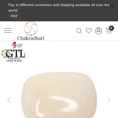
Pay in different currencies and shipping available all over the
world
PAY
0
Previous
Next