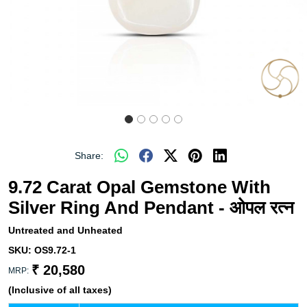
Share:
9.72 Carat Opal Gemstone With
Silver Ring And Pendant - ओपल रत्न
Untreated and Unheated
SKU:
OS9.72-1
₹ 20,580
MRP:
(Inclusive of all taxes)