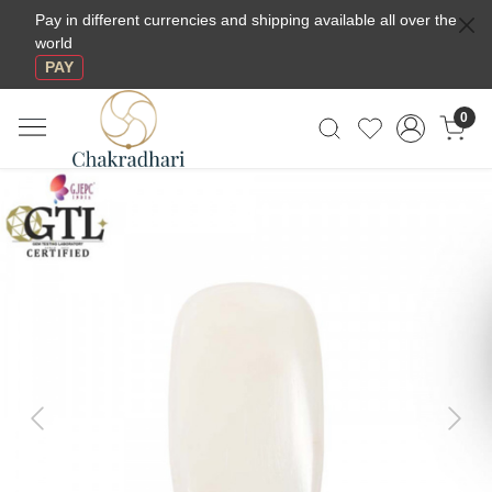
Pay in different currencies and shipping available all over the
world
PAY
0
Previous
Next