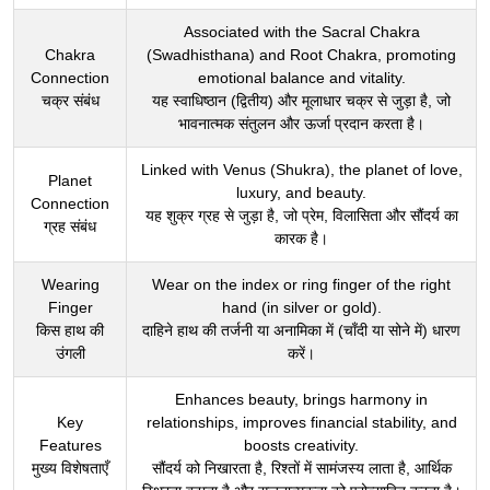
Associated with the Sacral Chakra
Chakra
(Swadhisthana) and Root Chakra, promoting
Connection
emotional balance and vitality.
चक्र संबंध
यह स्वाधिष्ठान (द्वितीय) और मूलाधार चक्र से जुड़ा है, जो
भावनात्मक संतुलन और ऊर्जा प्रदान करता है।
Linked with Venus (Shukra), the planet of love,
Planet
luxury, and beauty.
Connection
यह शुक्र ग्रह से जुड़ा है, जो प्रेम, विलासिता और सौंदर्य का
ग्रह संबंध
कारक है।
Wearing
Wear on the index or ring finger of the right
Finger
hand (in silver or gold).
किस हाथ की
दाहिने हाथ की तर्जनी या अनामिका में (चाँदी या सोने में) धारण
उंगली
करें।
Enhances beauty, brings harmony in
Key
relationships, improves financial stability, and
Features
boosts creativity.
मुख्य विशेषताएँ
सौंदर्य को निखारता है, रिश्तों में सामंजस्य लाता है, आर्थिक