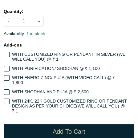
Quantity:
-
+
Availability:
1 in stock
Add-ons
WITH CUSTOMIZED RING OR PENDANT IN SILVER (WE
WILL CALL YOU) @ ₹ 1
WITH PURIFICATION/ SHODHAN @ ₹ 1,100
WITH ENERGIZING/ PUJA (WITH VIDEO CALL) @ ₹
1,800
WITH SHODHAN AND PUJA @ ₹ 2,500
WITH 24K, 22K GOLD CUSTOMIZED RING OR PENDANT
DESIGN AS PER YOUR CHOICE(WE WILL CALL YOU) @
₹ 1
Add To Cart