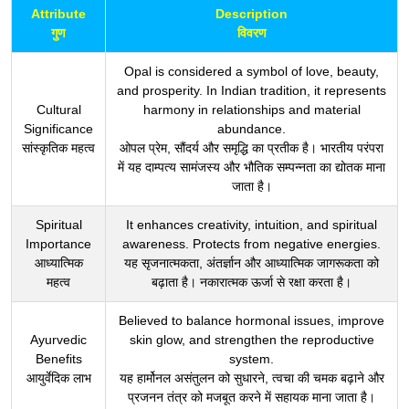
Attribute
Description
गुण
विवरण
Opal is considered a symbol of love, beauty,
and prosperity. In Indian tradition, it represents
Cultural
harmony in relationships and material
Significance
abundance.
सांस्कृतिक महत्व
ओपल प्रेम, सौंदर्य और समृद्धि का प्रतीक है। भारतीय परंपरा
में यह दाम्पत्य सामंजस्य और भौतिक सम्पन्नता का द्योतक माना
जाता है।
Spiritual
It enhances creativity, intuition, and spiritual
Importance
awareness. Protects from negative energies.
आध्यात्मिक
यह सृजनात्मकता, अंतर्ज्ञान और आध्यात्मिक जागरूकता को
महत्व
बढ़ाता है। नकारात्मक ऊर्जा से रक्षा करता है।
Believed to balance hormonal issues, improve
Ayurvedic
skin glow, and strengthen the reproductive
Benefits
system.
आयुर्वेदिक लाभ
यह हार्मोनल असंतुलन को सुधारने, त्वचा की चमक बढ़ाने और
प्रजनन तंत्र को मजबूत करने में सहायक माना जाता है।