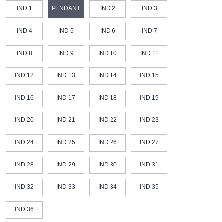
IND 1
PENDANT
IND 2
IND 3
IND 4
IND 5
IND 6
IND 7
IND 8
IND 9
IND 10
IND 11
IND 12
IND 13
IND 14
IND 15
IND 16
IND 17
IND 18
IND 19
IND 20
IND 21
IND 22
IND 23
IND 24
IND 25
IND 26
IND 27
IND 28
IND 29
IND 30
IND 31
IND 32
IND 33
IND 34
IND 35
IND 36