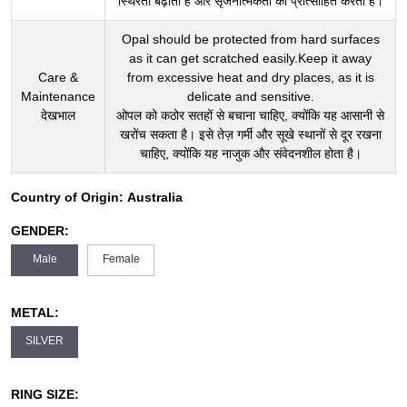
स्थिरता बढ़ाता है और सृजनात्मकता को प्रोत्साहित करता है।
Opal should be protected from hard surfaces
as it can get scratched easily.Keep it away
Care &
from excessive heat and dry places, as it is
Maintenance
delicate and sensitive.
देखभाल
ओपल को कठोर सतहों से बचाना चाहिए, क्योंकि यह आसानी से
खरोंच सकता है। इसे तेज़ गर्मी और सूखे स्थानों से दूर रखना
चाहिए, क्योंकि यह नाजुक और संवेदनशील होता है।
Country of Origin:
Australia
GENDER:
Male
Female
METAL:
SILVER
RING SIZE: