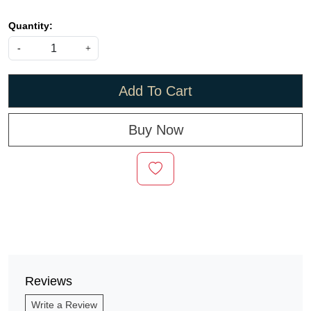
Quantity:
-
+
Add To Cart
Buy Now
Reviews
Write a Review