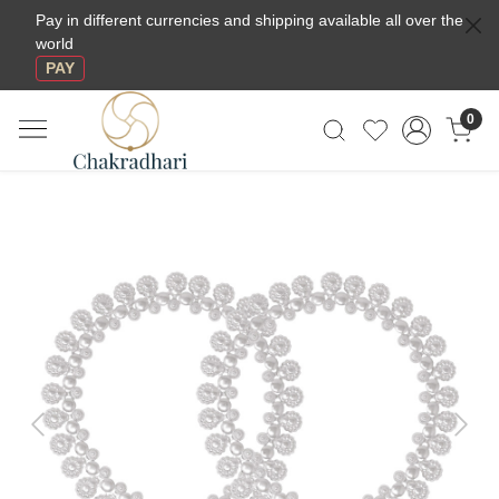
Pay in different currencies and shipping available all over the
world
PAY
0
Previous
Next