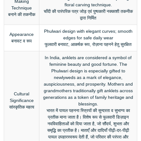
Making
floral carving technique.
Technique
चाँदी की पारंपरिक पत्र जोड़ एवं पुष्पकारी नक्काशी तकनीक
बनाने की तकनीक
द्वारा निर्मित
Phulwari design with elegant curves; smooth
Appearance
edges for safe daily wear
बनावट व रूप
फुलवारी बनावट, आकर्षक रूप, रोज़ाना पहनने हेतु सुरक्षित
In India, anklets are considered a symbol of
feminine beauty and good fortune. The
Phulwari design is especially gifted to
newlyweds as a mark of elegance,
auspiciousness, and prosperity. Mothers and
grandmothers traditionally gift anklets across
Cultural
generations as a token of family heritage and
Significance
blessings.
सांस्कृतिक महत्व
भारत में पायल पहनना स्त्रियों की सुन्दरता व सुभाग्य का
प्रतीक माना जाता है। विशेष रूप से फुलवारी डिज़ाइन
नवविवाहिताओं को दिया जाता है, जो सौंदर्य, शुभता और
समृद्धि का प्रतीक है। माताएँ और दादियाँ पीढ़ी-दर-पीढ़ी
पायल उपहारस्वरूप देती हैं, जो परिवार की परंपरा और