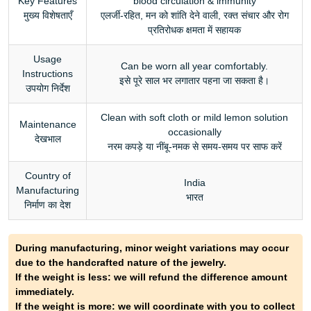
Key Features
blood circulation & immunity
मुख्य विशेषताएँ
एलर्जी-रहित, मन को शांति देने वाली, रक्त संचार और रोग
प्रतिरोधक क्षमता में सहायक
Usage
Can be worn all year comfortably.
Instructions
इसे पूरे साल भर लगातार पहना जा सकता है।
उपयोग निर्देश
Clean with soft cloth or mild lemon solution
Maintenance
occasionally
देखभाल
नरम कपड़े या नींबू-नमक से समय-समय पर साफ करें
Country of
India
Manufacturing
भारत
निर्माण का देश
During manufacturing, minor weight variations may occur
due to the handcrafted nature of the jewelry.
If the weight is less: we will refund the difference amount
immediately.
If the weight is more: we will coordinate with you to collect