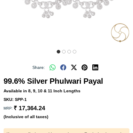
Share:
99.6% Silver Phulwari Payal
Available in 8, 9, 10 & 11 Inch Lengths
SKU:
SPP-1
₹ 17,364.24
MRP:
(Inclusive of all taxes)