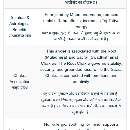
आशीर्वाद का द्योतक है।
Energized by Moon and Venus; reduces
Spiritual &
malefic Rahu effects; increases Tej-Tattva
Astrological
energy.
Benefits
चंद्र व शुक्र ग्रह की ऊर्जा से युक्त; राहु के दुष्प्रभाव कम
आध्यात्मिक लाभ
करती है; तेज-तत्व की ऊर्जा बढ़ाती है।
This anklet is associated with the Root
(Muladhara) and Sacral (Swadhisthana)
Chakras. The Root Chakra governs stability,
security, and groundedness, while the Sacral
Chakra
Chakra is connected with emotions and
Association
creativity.
चक्र संबंध
यह पायल मूलाधार और स्वाधिष्ठान चक्रों से संबंधित है।
मूलाधार चक्र स्थिरता, सुरक्षा और जमीनीपन को नियंत्रित
करता है। स्वाधिष्ठान चक्र भावनाओं और रचनात्मकता से
जुड़ा होता है।
Non-allergic, soothing for mind, supports