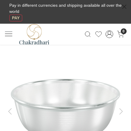
Pay in different currencies and shipping available all over the
world
PAY
0
Previous
Next