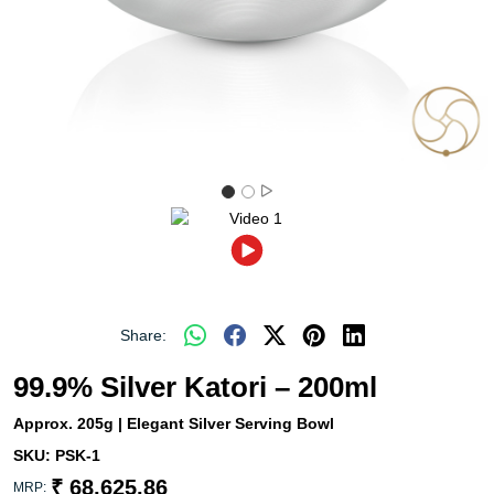
Share:
99.9% Silver Katori – 200ml
Approx. 205g | Elegant Silver Serving Bowl
SKU:
PSK-1
₹ 68,625.86
MRP: