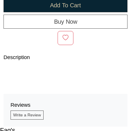
Add To Cart
Buy Now
Description
Reviews
Write a Review
Faq's