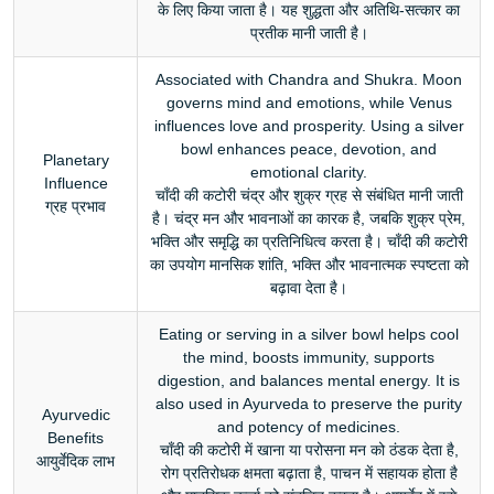
के लिए किया जाता है। यह शुद्धता और अतिथि-सत्कार का
प्रतीक मानी जाती है।
Associated with Chandra and Shukra. Moon
governs mind and emotions, while Venus
influences love and prosperity. Using a silver
bowl enhances peace, devotion, and
Planetary
emotional clarity.
Influence
चाँदी की कटोरी चंद्र और शुक्र ग्रह से संबंधित मानी जाती
ग्रह प्रभाव
है। चंद्र मन और भावनाओं का कारक है, जबकि शुक्र प्रेम,
भक्ति और समृद्धि का प्रतिनिधित्व करता है। चाँदी की कटोरी
का उपयोग मानसिक शांति, भक्ति और भावनात्मक स्पष्टता को
बढ़ावा देता है।
Eating or serving in a silver bowl helps cool
the mind, boosts immunity, supports
digestion, and balances mental energy. It is
also used in Ayurveda to preserve the purity
Ayurvedic
and potency of medicines.
Benefits
चाँदी की कटोरी में खाना या परोसना मन को ठंडक देता है,
आयुर्वेदिक लाभ
रोग प्रतिरोधक क्षमता बढ़ाता है, पाचन में सहायक होता है