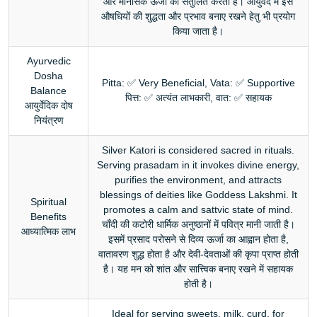
और मानसिक ऊर्जा को संतुलित करता है। आयुर्वेद में इसे
औषधियों की शुद्धता और प्रभाव बनाए रखने हेतु भी प्रयोग
किया जाता है।
Ayurvedic
Dosha
Pitta: ✅ Very Beneficial, Vata: ✅ Supportive
Balance
पित्त: ✅ अत्यंत लाभकारी, वात: ✅ सहायक
आयुर्वेदिक दोष
नियंत्रण
Silver Katori is considered sacred in rituals.
Serving prasadam in it invokes divine energy,
purifies the environment, and attracts
blessings of deities like Goddess Lakshmi. It
Spiritual
promotes a calm and sattvic state of mind.
Benefits
चाँदी की कटोरी धार्मिक अनुष्ठानों में पवित्र मानी जाती है।
आध्यात्मिक लाभ
इसमें प्रसाद परोसने से दिव्य ऊर्जा का आह्वान होता है,
वातावरण शुद्ध होता है और देवी-देवताओं की कृपा प्राप्त होती
है। यह मन को शांत और सात्त्विक बनाए रखने में सहायक
होती है।
Ideal for serving sweets, milk, curd, for