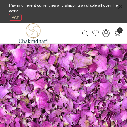
Pay in different currencies and shipping available all over the
world
PAY
0
Previous
Next