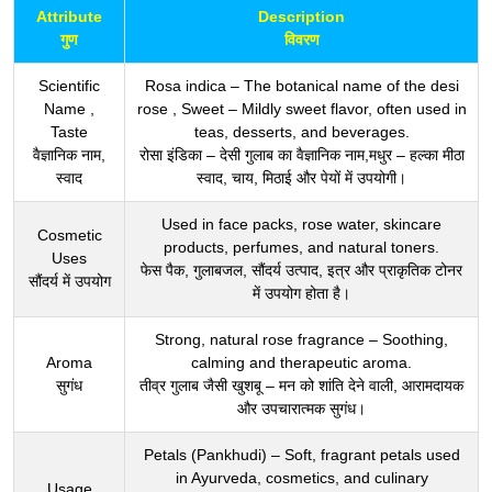
Attribute
Description
गुण
विवरण
Scientific
Rosa indica – The botanical name of the desi
Name ,
rose , Sweet – Mildly sweet flavor, often used in
Taste
teas, desserts, and beverages.
वैज्ञानिक नाम,
रोसा इंडिका – देसी गुलाब का वैज्ञानिक नाम,मधुर – हल्का मीठा
स्वाद
स्वाद, चाय, मिठाई और पेयों में उपयोगी।
Used in face packs, rose water, skincare
Cosmetic
products, perfumes, and natural toners.
Uses
फेस पैक, गुलाबजल, सौंदर्य उत्पाद, इत्र और प्राकृतिक टोनर
सौंदर्य में उपयोग
में उपयोग होता है।
Strong, natural rose fragrance – Soothing,
Aroma
calming and therapeutic aroma.
सुगंध
तीव्र गुलाब जैसी खुशबू – मन को शांति देने वाली, आरामदायक
और उपचारात्मक सुगंध।
Petals (Pankhudi) – Soft, fragrant petals used
in Ayurveda, cosmetics, and culinary
Usage