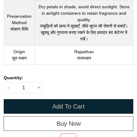
Dry petals in shade, avoid direct sunlight. Store
in airtight containers to retain fragrance and
Preservation
quality.
Method
पंखुड़ियों को छाया में सुखाएँ, सीधे सूरज की रोशनी से बचाएँ।
संरक्षण विधि
खुशबू और गुणवत्ता बनाए रखने के लिए हवादार बंद कंटेनर में
रखें।
Origin
Rajasthan
मूल स्थान
राजस्थान
Quantity:
-
+
Add To Cart
Buy Now