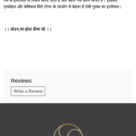
रस के इस्तेमाल से स्किन सॉफ्ट होती है और चेहरा ग्लो करने लगता है। इसलिए
एल्कोहल और केमिकल मिले टोनर के उपयोग से बेहतर है देसी गुलाब का इस्तेमाल।
।।
ओ३म्
का
झंडा
ऊँचा
रहे
।।
Reviews
Write a Review