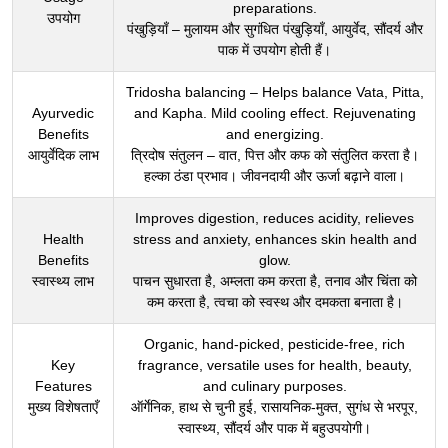
preparations.
उपयोग
पंखुड़ियाँ – मुलायम और सुगंधित पंखुड़ियाँ, आयुर्वेद, सौंदर्य और
पाक में उपयोग होती हैं।
Tridosha balancing – Helps balance Vata, Pitta,
Ayurvedic
and Kapha. Mild cooling effect. Rejuvenating
Benefits
and energizing.
आयुर्वेदिक लाभ
त्रिदोष संतुलन – वात, पित्त और कफ को संतुलित करता है।
हल्का ठंडा प्रभाव। जीवनदायी और ऊर्जा बढ़ाने वाला।
Improves digestion, reduces acidity, relieves
Health
stress and anxiety, enhances skin health and
Benefits
glow.
स्वास्थ्य लाभ
पाचन सुधारता है, अम्लता कम करता है, तनाव और चिंता को
कम करता है, त्वचा को स्वस्थ और दमकता बनाता है।
Organic, hand-picked, pesticide-free, rich
Key
fragrance, versatile uses for health, beauty,
Features
and culinary purposes.
मुख्य विशेषताएँ
ऑर्गेनिक, हाथ से चुनी हुई, रासायनिक-मुक्त, सुगंध से भरपूर,
स्वास्थ्य, सौंदर्य और पाक में बहुउपयोगी।