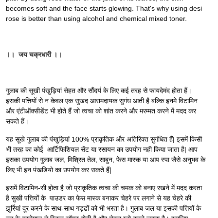
becomes soft and the face starts glowing. That's why using desi
rose is better than using alcohol and chemical mixed toner.
।।
जय
चक्रधारी
।।
गुलाब की सूखी पंखुड़ियां सेहत और सौंदर्य के लिए कई तरह से फायदेमंद होता हैं।
इसकी पत्तियों से न केवल एक सुखद आरामदायक सुगंध आती है बल्कि इनमे विटामिन
और एंटीऑक्सीडेंट भी होते हैं जो त्वचा को शांत करने और मरम्मत करने में मदद कर
सकते हैं।
यह सूखे गुलाब की पंखुड़ियां 100% प्राकृतिक और अतिरिक्त सुगंधित हैं| इसमें किसी
भी तरह का कोई आर्टिफिशियल सेंट या रसायन का उपयोग नही किया जाता है| आप
इसका उपयोग गुलाब जल, मिश्रित तेल, साबुन, फेस मास्क या आप स्पा जैसे अनुभव के
लिए भी इन पंखडियो का उपयोग कर सकते हैं|
इसमें विटामिन-सी होता है जो प्राकृतिक त्वचा की चमक को बनाए रखने में मदद करता
है सुखी पत्तियों के पाउडर का फेस मास्क बनाकर चेहरे पर लगाने से यह चेहरे की
झुर्रियां दूर करने के साथ-साथ गड्ढों को भी भरता है। गुलाब जल या इसकी पत्तियों के