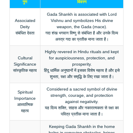
गुण
विवरण
Gada Shankh is associated with Lord
Associated
Vishnu and symbolizes His divine
Deity
weapon, the Gada (mace).
संबंधित देवता
गदा शंख भगवान विष्णु से संबंधित है और उनके दिव्य
अस्त्र गदा का प्रतीक माना जाता है।
Highly revered in Hindu rituals and kept
Cultural
for auspiciousness, protection, and
Significance
prosperity.
सांस्कृतिक महत्व
हिंदू धार्मिक अनुष्ठानों में इसका विशेष महत्व है और इसे
शुभता, रक्षा और समृद्धि के लिए रखा जाता है।
Considered a sacred symbol of divine
Spiritual
strength, courage, and protection
Importance
against negativity.
आध्यात्मिक
यह दिव्य शक्ति, साहस और नकारात्मकता से रक्षा का
महत्व
पवित्र प्रतीक माना जाता है।
Keeping Gada Shankh in the home
helps in removing obstacles, brings