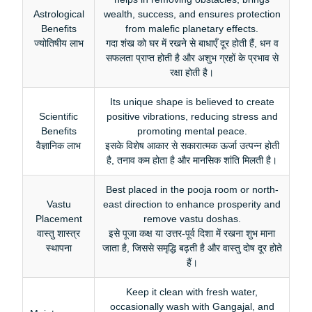
Astrological
wealth, success, and ensures protection
Benefits
from malefic planetary effects.
ज्योतिषीय लाभ
गदा शंख को घर में रखने से बाधाएँ दूर होती हैं, धन व
सफलता प्राप्त होती है और अशुभ ग्रहों के प्रभाव से
रक्षा होती है।
Its unique shape is believed to create
Scientific
positive vibrations, reducing stress and
Benefits
promoting mental peace.
वैज्ञानिक लाभ
इसके विशेष आकार से सकारात्मक ऊर्जा उत्पन्न होती
है, तनाव कम होता है और मानसिक शांति मिलती है।
Best placed in the pooja room or north-
Vastu
east direction to enhance prosperity and
Placement
remove vastu doshas.
वास्तु शास्त्र
इसे पूजा कक्ष या उत्तर-पूर्व दिशा में रखना शुभ माना
स्थापना
जाता है, जिससे समृद्धि बढ़ती है और वास्तु दोष दूर होते
हैं।
Keep it clean with fresh water,
occasionally wash with Gangajal, and