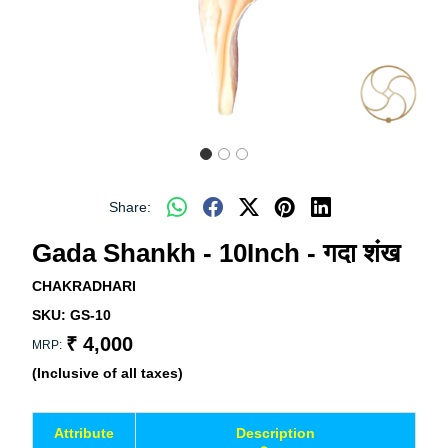
Share:
Gada Shankh - 10Inch - गदा शंख
CHAKRADHARI
SKU:
GS-10
₹ 4,000
MRP:
(Inclusive of all taxes)
Attribute
Description