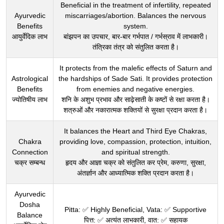
Beneficial in the treatment of infertility, repeated
Ayurvedic
miscarriages/abortion. Balances the nervous
Benefits
system.
आयुर्वेदिक लाभ
बांझपन का उपचार, बार-बार गर्भपात / गर्भस्राव में लाभकारी।
तंत्रिका तंत्र को संतुलित करता है।
It protects from the malefic effects of Saturn and
Astrological
the hardships of Sade Sati. It provides protection
Benefits
from enemies and negative energies.
ज्योतिषीय लाभ
शनि के अशुभ प्रभाव और साढ़ेसाती के कष्टों से रक्षा करता है।
शत्रुओं और नकारात्मक शक्तियों से सुरक्षा प्रदान करता है।
It balances the Heart and Third Eye Chakras,
Chakra
providing love, compassion, protection, intuition,
Connection
and spiritual strength.
चक्र सम्बन्ध
हृदय और आज्ञा चक्र को संतुलित कर प्रेम, करुणा, सुरक्षा,
अंतर्ज्ञान और आध्यात्मिक शक्ति प्रदान करता है।
Ayurvedic
Dosha
Pitta: ✅ Highly Beneficial, Vata: ✅ Supportive
Balance
पित्त: ✅ अत्यंत लाभकारी, वात: ✅ सहायक