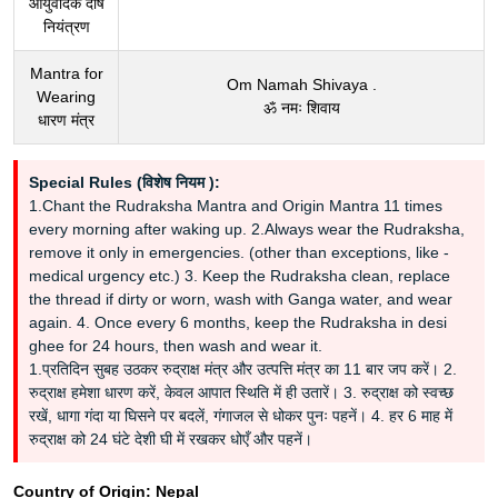
आयुर्वेदिक दोष
नियंत्रण
Mantra for
Om Namah Shivaya .
Wearing
ॐ नमः शिवाय
धारण मंत्र
Special Rules (विशेष नियम ):
1.Chant the Rudraksha Mantra and Origin Mantra 11 times
every morning after waking up. 2.Always wear the Rudraksha,
remove it only in emergencies. (other than exceptions, like -
medical urgency etc.) 3. Keep the Rudraksha clean, replace
the thread if dirty or worn, wash with Ganga water, and wear
again. 4. Once every 6 months, keep the Rudraksha in desi
ghee for 24 hours, then wash and wear it.
1.प्रतिदिन सुबह उठकर रुद्राक्ष मंत्र और उत्पत्ति मंत्र का 11 बार जप करें। 2.
रुद्राक्ष हमेशा धारण करें, केवल आपात स्थिति में ही उतारें। 3. रुद्राक्ष को स्वच्छ
रखें, धागा गंदा या घिसने पर बदलें, गंगाजल से धोकर पुनः पहनें। 4. हर 6 माह में
रुद्राक्ष को 24 घंटे देशी घी में रखकर धोएँ और पहनें।
Country of Origin:
Nepal