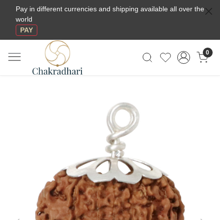
Pay in different currencies and shipping available all over the
world
PAY
0