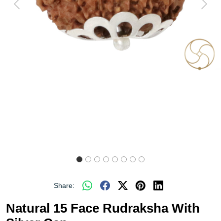
Previous
Next
Share:
Natural 15 Face Rudraksha With