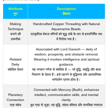
Attribute
Description
गुण
विवरण
Making
Handcrafted Copper Threading with Natural
Technique
Aquamarine Beads.
बनाने की
प्राकृतिक बेरूज मणियों को शुद्ध तांबे के तार से हस्तनिर्मित रूप
तकनीक
में पिरोया गया है।
Associated with Lord Ganesh — deity of
wisdom, prosperity, and obstacle removal.
Related
Wearing it invokes intelligence and spiritual
Deity
guidance.
संबंधित देवता
यह भगवान गणेश से संबंधित है — जो बुद्धि, समृद्धि और बाधा
निवारण के देवता हैं। इसे पहनने से बुद्धिमत्ता और आध्यात्मिक
मार्गदर्शन प्राप्त होता है।
Connected with Mercury (Budh); enhances
Planetary
intellect, communication skills, and mental
Connection
clarity.
ग्रह संबंध
बुध ग्रह से जुड़ा; यह बुद्धि, संवाद कौशल और मानसिक स्पष्टता