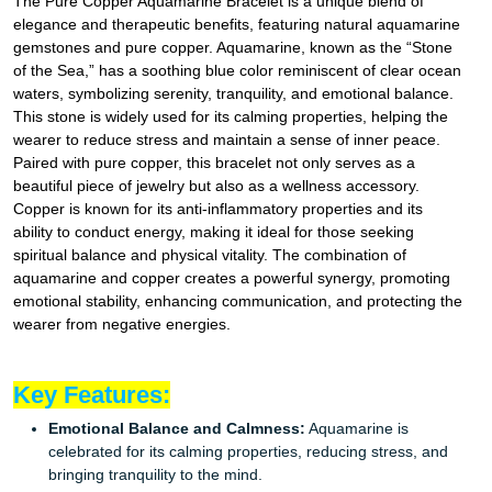
The Pure Copper Aquamarine Bracelet is a unique blend of
elegance and therapeutic benefits, featuring natural aquamarine
gemstones and pure copper. Aquamarine, known as the “Stone
of the Sea,” has a soothing blue color reminiscent of clear ocean
waters, symbolizing serenity, tranquility, and emotional balance.
This stone is widely used for its calming properties, helping the
wearer to reduce stress and maintain a sense of inner peace.
Paired with pure copper, this bracelet not only serves as a
beautiful piece of jewelry but also as a wellness accessory.
Copper is known for its anti-inflammatory properties and its
ability to conduct energy, making it ideal for those seeking
spiritual balance and physical vitality. The combination of
aquamarine and copper creates a powerful synergy, promoting
emotional stability, enhancing communication, and protecting the
wearer from negative energies.
Key Features:
Emotional Balance and Calmness:
Aquamarine is
celebrated for its calming properties, reducing stress, and
bringing tranquility to the mind.