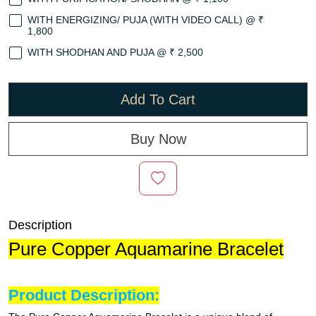
WITH ENERGIZING/ PUJA (WITH VIDEO CALL) @ ₹
1,800
WITH SHODHAN AND PUJA @ ₹ 2,500
Add To Cart
Buy Now
Description
Pure Copper Aquamarine Bracelet
Product Description: