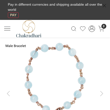
Pay in different currencies and shipping available all over the
world
PAY
0
Previous
Next