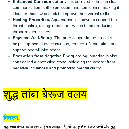
Enhanced Communication:
It is believed to help in clear
communication, self-expression, and confidence, making it
ideal for those who seek to improve their verbal skills.
Healing Properties:
Aquamarine is known to support the
throat chakra, aiding in respiratory health and reducing
throat-related issues.
Physical Well-Being:
The pure copper in the bracelet
helps improve blood circulation, reduce inflammation, and
support overall joint health.
Protection from Negative Energies:
Aquamarine is also
considered a protective stone, shielding the wearer from
negative influences and promoting mental clarity.
शुद्ध तांबा बेरूज वलय
विवरण:
शुद्ध तांबा बेरूज वलय एक अद्वितीय आभूषण है, जो प्राकृतिक बेरूज रत्नों और शुद्ध