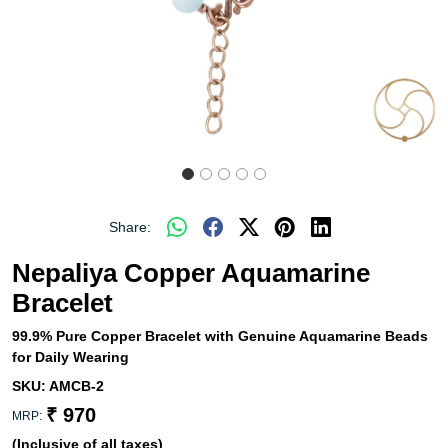
Share:
Nepaliya Copper Aquamarine
Bracelet
99.9% Pure Copper Bracelet with Genuine Aquamarine Beads
for Daily Wearing
SKU:
AMCB-2
₹ 970
MRP:
(Inclusive of all taxes)