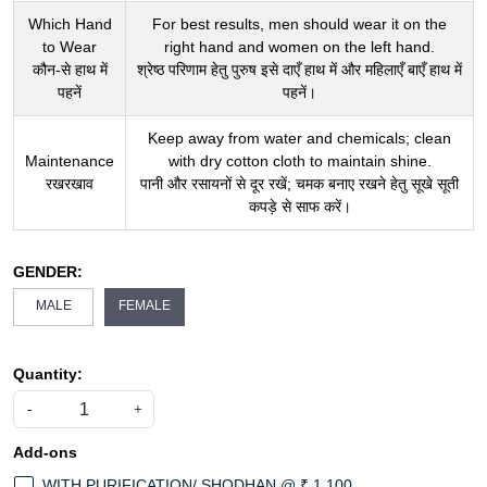
Which Hand
For best results, men should wear it on the
to Wear
right hand and women on the left hand.
कौन-से हाथ में
श्रेष्ठ परिणाम हेतु पुरुष इसे दाएँ हाथ में और महिलाएँ बाएँ हाथ में
पहनें
पहनें।
Keep away from water and chemicals; clean
Maintenance
with dry cotton cloth to maintain shine.
रखरखाव
पानी और रसायनों से दूर रखें; चमक बनाए रखने हेतु सूखे सूती
कपड़े से साफ करें।
GENDER:
MALE
FEMALE
Quantity:
-
+
Add-ons
WITH PURIFICATION/ SHODHAN @ ₹ 1,100