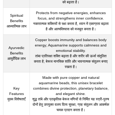
को बढ़ाता है।
Protects from negative energies, enhances
Spiritual
focus, and strengthens inner confidence.
Benefits
नकारात्मक शक्तियों से रक्षा करता है, ध्यान में एकाग्रता बढ़ाता
आध्यात्मिक लाभ
है और आत्मविश्वास को मजबूत करता है।
Copper boosts immunity and balances body
energy; Aquamarine supports calmness and
Ayurvedic
emotional stability.
Benefits
तांबा प्रतिरक्षा शक्ति बढ़ाता है और शरीर की ऊर्जा संतुलित
आयुर्वेदिक लाभ
करता है; बेरूज मानसिक शांति और भावनात्मक संतुलन बनाए
रखता है।
Made with pure copper and natural
aquamarine beads, this unisex bracelet
Key
combines divine protection, planetary balance,
Features
and elegant shine.
मुख्य विशेषताएँ
शुद्ध तांबे और प्राकृतिक बेरूज मणियों से निर्मित यह स्त्री-पुरुष
दोनों हेतु उपयुक्त वलय दिव्य सुरक्षा, ग्रह संतुलन और आकर्षक
चमक प्रदान करता है।