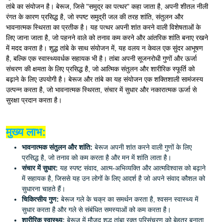
तांबे का संयोजन है। बेरूज, जिसे "समुद्र का पत्थर" कहा जाता है, अपनी शीतल नीली
रंगत के कारण प्रसिद्ध है, जो स्पष्ट समुद्री जल की तरह शांति, संतुलन और
भावनात्मक स्थिरता का प्रतीक है। यह पत्थर अपनी शांत करने वाली विशेषताओं के
लिए जाना जाता है, जो पहनने वाले को तनाव कम करने और आंतरिक शांति बनाए रखने
में मदद करता है। शुद्ध तांबे के साथ संयोजन में, यह वलय न केवल एक सुंदर आभूषण
है, बल्कि एक स्वास्थ्यवर्धक सहायक भी है। तांबा अपनी सूजनरोधी गुणों और ऊर्जा
संचरण की क्षमता के लिए प्रसिद्ध है, जो आत्मिक संतुलन और शारीरिक स्फूर्ति को
बढ़ाने के लिए उपयोगी है। बेरूज और तांबे का यह संयोजन एक शक्तिशाली सामंजस्य
उत्पन्न करता है, जो भावनात्मक स्थिरता, संचार में सुधार और नकारात्मक ऊर्जा से
सुरक्षा प्रदान करता है।
मुख्य लाभ:
भावनात्मक संतुलन और शांति:
बेरूज अपनी शांत करने वाली गुणों के लिए
प्रसिद्ध है, जो तनाव को कम करता है और मन में शांति लाता है।
संचार में सुधार:
यह स्पष्ट संवाद, आत्म-अभिव्यक्ति और आत्मविश्वास को बढ़ाने
में सहायक है, जिससे यह उन लोगों के लिए आदर्श है जो अपने संवाद कौशल को
सुधारना चाहते हैं।
चिकित्सीय गुण:
बेरूज गले के चक्र का समर्थन करता है, श्वसन स्वास्थ्य में
सुधार करता है और गले से संबंधित समस्याओं को कम करता है।
शारीरिक स्वास्थ्य:
बेरूज में मौजूद शुद्ध तांबा रक्त परिसंचरण को बेहतर बनाता