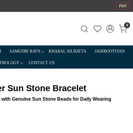
PAY
0
I
SAMUDRI RATN
KHARAL SILBATTA
JADIBOOTIYAN
TROLOGY
CONTACT US
r Sun Stone Bracelet
 with Genuine Sun Stone Beads for Daily Wearing