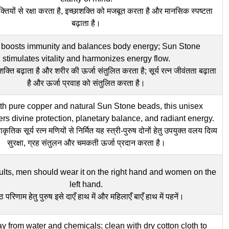
तियों से रक्षा करता है, इच्छाशक्ति को मजबूत करता है और मानसिक स्पष्टता
बढ़ाता है।
boosts immunity and balances body energy; Sun Stone
stimulates vitality and harmonizes energy flow.
ा शक्ति बढ़ाता है और शरीर की ऊर्जा संतुलित करता है; सूर्य रत्न जीवंतता बढ़ाता
है और ऊर्जा प्रवाह को संतुलित करता है।
h pure copper and natural Sun Stone beads, this unisex
fers divine protection, planetary balance, and radiant energy.
्राकृतिक सूर्य रत्न मणियों से निर्मित यह स्त्री-पुरुष दोनों हेतु उपयुक्त वलय दिव्य
सुरक्षा, ग्रह संतुलन और चमकती ऊर्जा प्रदान करता है।
sults, men should wear it on the right hand and women on the
left hand.
ष्ठ परिणाम हेतु पुरुष इसे दाएँ हाथ में और महिलाएँ बाएँ हाथ में पहनें।
 from water and chemicals; clean with dry cotton cloth to