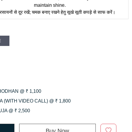
maintain shine.
सायनों से दूर रखें; चमक बनाए रखने हेतु सूखे सूती कपड़े से साफ करें।
E
HODHAN @ ₹ 1,100
 (WITH VIDEO CALL) @ ₹ 1,800
JA @ ₹ 2,500
Buy Now