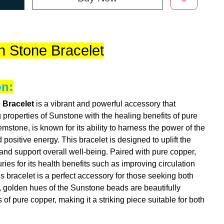
 Stone Bracelet
on:
 Bracelet
is a vibrant and powerful accessory that
properties of Sunstone with the healing benefits of pure
mstone, is known for its ability to harness the power of the
d positive energy. This bracelet is designed to uplift the
fe, and support overall well-being. Paired with pure copper,
ies for its health benefits such as improving circulation
s bracelet is a perfect accessory for those seeking both
 golden hues of the Sunstone beads are beautifully
f pure copper, making it a striking piece suitable for both