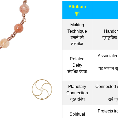
Attribute
गुण
Making
Technique
Handcr
बनाने की
प्राकृतिक स
तकनीक
Associated 
Related
Deity
यह भगवान सूर्
संबंधित देवता
Planetary
Connected w
Connection
ग्रह संबंध
सूर्य 
Protects f
Spiritual