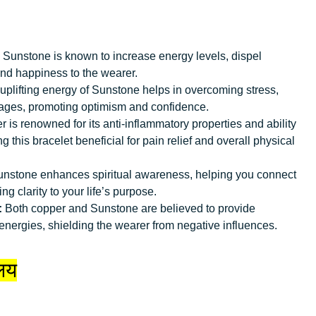
Sunstone is known to increase energy levels, dispel
 and happiness to the wearer.
plifting energy of Sunstone helps in overcoming stress,
kages, promoting optimism and confidence.
 is renowned for its anti-inflammatory properties and ability
g this bracelet beneficial for pain relief and overall physical
nstone enhances spiritual awareness, helping you connect
ng clarity to your life’s purpose.
:
Both copper and Sunstone are believed to provide
energies, shielding the wearer from negative influences.
वलय