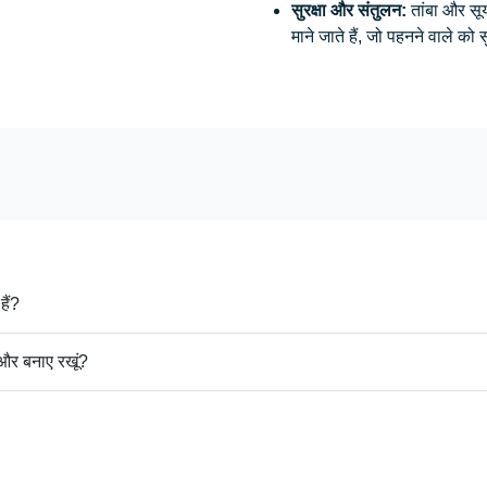
सुरक्षा और संतुलन:
तांबा और सूर
माने जाते हैं, जो पहनने वाले को स
 लाभ हैं?
 वलय को कैसे साफ और बनाए रखूं?