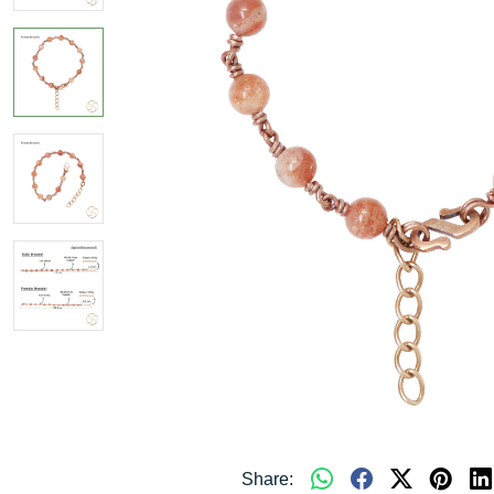
Share: