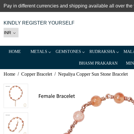
Pay in different currencies and shipping available all over the
KINDLY REGISTER YOURSELF
HOME
METALS
GEMSTONES
RUDRAKSHA
MALA
BHASM PRAKARAN
MIN
Home
Copper Bracelet
Nepaliya Copper Sun Stone Bracelet