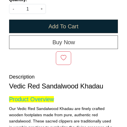
-
+
Add To Cart
Buy Now
Description
Vedic Red Sandalwood Khadau
Product Overview
Our Vedic Red Sandalwood Khadau
are finely crafted
wooden footplates made from pure, authentic red
sandalwood. These sacred clippers are traditionally used