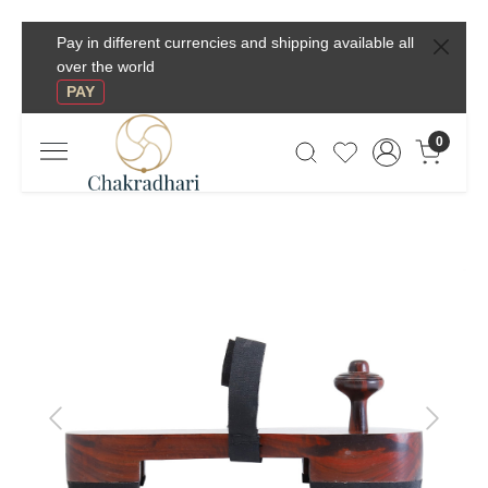
Pay in different currencies and shipping available all
over the world
PAY
0
Previous
Next