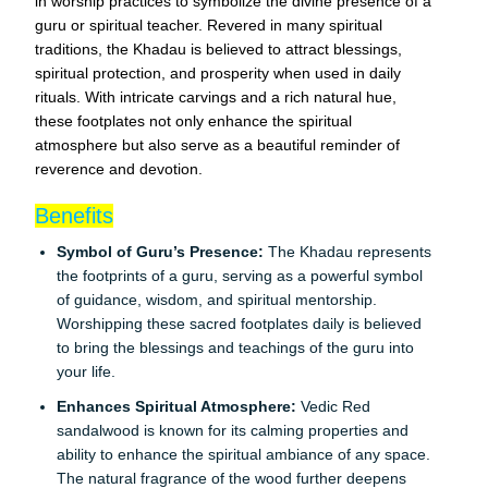
in worship practices to symbolize the divine presence of a
guru or spiritual teacher. Revered in many spiritual
traditions, the Khadau is believed to attract blessings,
spiritual protection, and prosperity when used in daily
rituals. With intricate carvings and a rich natural hue,
these footplates not only enhance the spiritual
atmosphere but also serve as a beautiful reminder of
reverence and devotion.
Benefits
Symbol of Guru’s Presence:
The Khadau represents
the footprints of a guru, serving as a powerful symbol
of guidance, wisdom, and spiritual mentorship.
Worshipping these sacred footplates daily is believed
to bring the blessings and teachings of the guru into
your life.
Enhances Spiritual Atmosphere:
Vedic Red
sandalwood is known for its calming properties and
ability to enhance the spiritual ambiance of any space.
The natural fragrance of the wood further deepens