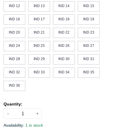
IND 12
IND 13
IND 14
IND 15
IND 16
IND 17
IND 18
IND 19
IND 20
IND 21
IND 22
IND 23
IND 24
IND 25
IND 26
IND 27
IND 28
IND 29
IND 30
IND 31
IND 32
IND 33
IND 34
IND 35
IND 36
Quantity:
-
+
Availability:
1 in stock