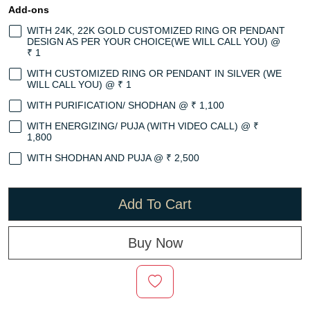
Add-ons
WITH 24K, 22K GOLD CUSTOMIZED RING OR PENDANT
DESIGN AS PER YOUR CHOICE(WE WILL CALL YOU) @
₹ 1
WITH CUSTOMIZED RING OR PENDANT IN SILVER (WE
WILL CALL YOU) @ ₹ 1
WITH PURIFICATION/ SHODHAN @ ₹ 1,100
WITH ENERGIZING/ PUJA (WITH VIDEO CALL) @ ₹
1,800
WITH SHODHAN AND PUJA @ ₹ 2,500
Add To Cart
Buy Now