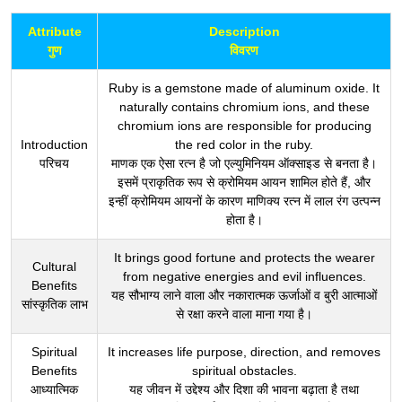
Attribute
Description
गुण
विवरण
Ruby is a gemstone made of aluminum oxide. It
naturally contains chromium ions, and these
chromium ions are responsible for producing
Introduction
the red color in the ruby.
परिचय
माणक एक ऐसा रत्न है जो एल्युमिनियम ऑक्साइड से बनता है।
इसमें प्राकृतिक रूप से क्रोमियम आयन शामिल होते हैं, और
इन्हीं क्रोमियम आयनों के कारण माणिक्य रत्न में लाल रंग उत्पन्न
होता है।
It brings good fortune and protects the wearer
Cultural
from negative energies and evil influences.
Benefits
यह सौभाग्य लाने वाला और नकारात्मक ऊर्जाओं व बुरी आत्माओं
सांस्कृतिक लाभ
से रक्षा करने वाला माना गया है।
Spiritual
It increases life purpose, direction, and removes
Benefits
spiritual obstacles.
आध्यात्मिक
यह जीवन में उद्देश्य और दिशा की भावना बढ़ाता है तथा