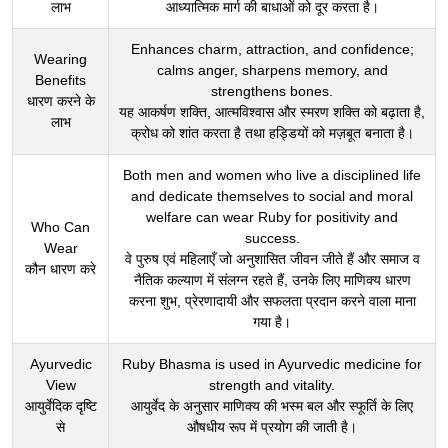
लाभ
आध्यात्मिक मार्ग की बाधाओं को दूर करता है।
Enhances charm, attraction, and confidence;
Wearing
calms anger, sharpens memory, and
Benefits
strengthens bones.
धारण करने के
यह आकर्षण शक्ति, आत्मविश्वास और स्मरण शक्ति को बढ़ाता है,
लाभ
क्रोध को शांत करता है तथा हड्डियों को मज़बूत बनाता है।
Both men and women who live a disciplined life
and dedicate themselves to social and moral
welfare can wear Ruby for positivity and
Who Can
success.
Wear
वे पुरुष एवं महिलाएँ जो अनुशासित जीवन जीते हैं और समाज व
कौन धारण करे
नैतिक कल्याण में संलग्न रहते हैं, उनके लिए माणिक्य धारण
करना शुभ, प्रेरणादायी और सफलता प्रदान करने वाला माना
गया है।
Ayurvedic
Ruby Bhasma is used in Ayurvedic medicine for
View
strength and vitality.
आयुर्वेदिक दृष्टि
आयुर्वेद के अनुसार माणिक्य की भस्म बल और स्फूर्ति के लिए
से
औषधीय रूप में प्रयोग की जाती है।