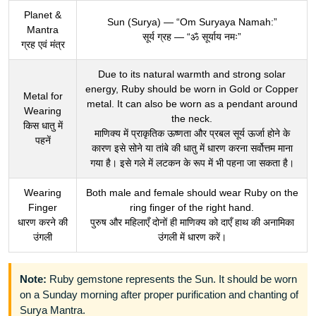
Planet &
Sun (Surya) — “Om Suryaya Namah:”
Mantra
सूर्य ग्रह — “ॐ सूर्याय नमः”
ग्रह एवं मंत्र
Due to its natural warmth and strong solar
energy, Ruby should be worn in Gold or Copper
Metal for
metal. It can also be worn as a pendant around
Wearing
the neck.
किस धातु में
माणिक्य में प्राकृतिक ऊष्णता और प्रबल सूर्य ऊर्जा होने के
पहनें
कारण इसे सोने या तांबे की धातु में धारण करना सर्वोत्तम माना
गया है। इसे गले में लटकन के रूप में भी पहना जा सकता है।
Wearing
Both male and female should wear Ruby on the
Finger
ring finger of the right hand.
धारण करने की
पुरुष और महिलाएँ दोनों ही माणिक्य को दाएँ हाथ की अनामिका
उंगली
उंगली में धारण करें।
Note:
Ruby gemstone represents the Sun. It should be worn
on a Sunday morning after proper purification and chanting of
Surya Mantra.