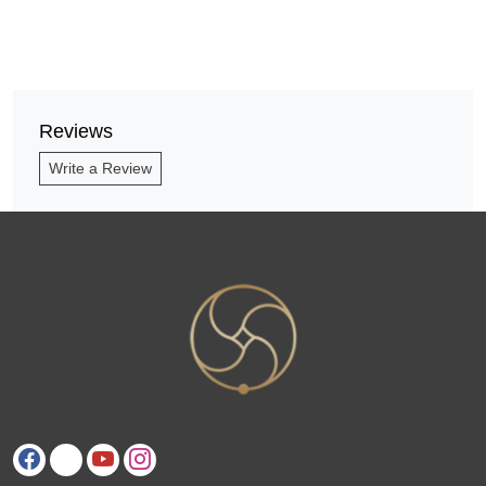
Reviews
Write a Review