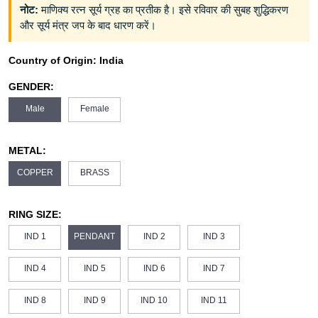
नोट:
माणिक्य रत्न सूर्य ग्रह का प्रतीक है। इसे रविवार की सुबह शुद्धिकरण
और सूर्य मंत्र जप के बाद धारण करें।
Country of Origin:
India
GENDER:
Male
Female
METAL:
COPPER
BRASS
RING SIZE:
IND 1
PENDANT
IND 2
IND 3
IND 4
IND 5
IND 6
IND 7
IND 8
IND 9
IND 10
IND 11