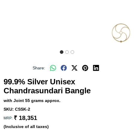
Share:
99.9% Silver Unisex
Chandrasundari Bangle
with Joint 55 grams approx.
SKU:
CSSK-2
₹ 18,351
MRP:
(Inclusive of all taxes)