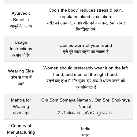
Cools the body, reduces stress & pain,
Ayurvedic
regulates blood circulation
Benefits
शरीर को ठंडक दे, तनाव और दर्द कम करे, रक्त संचार
आयुर्वेदिक लाभ
नियंत्रित करे
Usage
Can be worn all year round
Instructions
इसे पूरे साल पहना जा सकता है
प्रयोग निर्देश
Women should preferably wear it on the left
Wearing Side
hand, and men on the right hand.
कौन से हाथ में
स्त्री बाएं हाथ में और पुरुष दाएं हाथ में धारण करने को
पहनें
प्राथमिकता दें
Mantra for
Om Som Somaya Namah , Om Shri Shukraya
Wearing
Namah
धारण मंत्र
ॐ सों सोमाय नमः, ॐ श्री शुक्राय नमः
Country of
India
Manufacturing
भारत