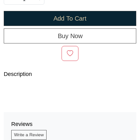
Add To Cart
Buy Now
Description
Reviews
Write a Review