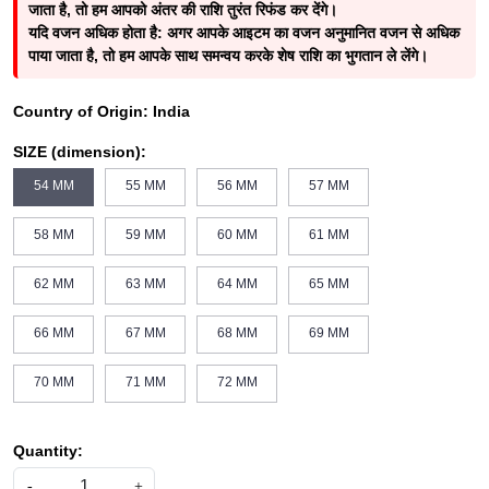
जाता है, तो हम आपको अंतर की राशि तुरंत रिफंड कर देंगे।
यदि वजन अधिक होता है: अगर आपके आइटम का वजन अनुमानित वजन से अधिक
पाया जाता है, तो हम आपके साथ समन्वय करके शेष राशि का भुगतान ले लेंगे।
Country of Origin:
India
SIZE (dimension):
54 MM
55 MM
56 MM
57 MM
58 MM
59 MM
60 MM
61 MM
62 MM
63 MM
64 MM
65 MM
66 MM
67 MM
68 MM
69 MM
70 MM
71 MM
72 MM
Quantity:
-
+