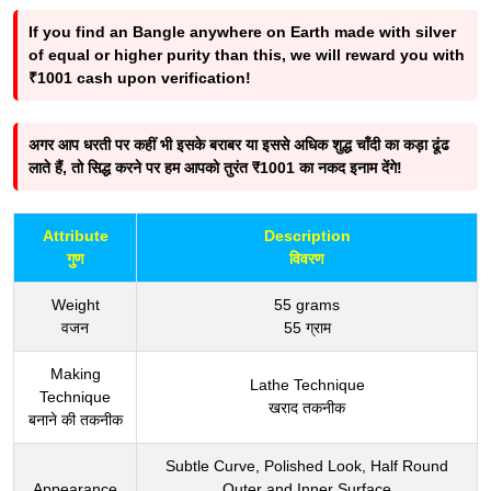
If you find an Bangle anywhere on Earth made with silver
of equal or higher purity than this, we will reward you with
₹1001 cash upon verification!
अगर आप धरती पर कहीं भी इसके बराबर या इससे अधिक शुद्ध चाँदी का कड़ा ढूंढ
लाते हैं, तो सिद्ध करने पर हम आपको तुरंत ₹1001 का नकद इनाम देंगे!
Attribute
Description
गुण
विवरण
Weight
55 grams
वजन
55 ग्राम
Making
Lathe Technique
Technique
खराद तकनीक
बनाने की तकनीक
Subtle Curve, Polished Look, Half Round
Appearance
Outer and Inner Surface