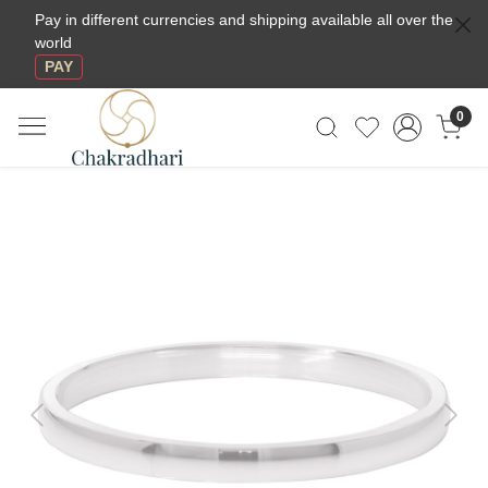
Pay in different currencies and shipping available all over the
world
PAY
0
Previous
Next