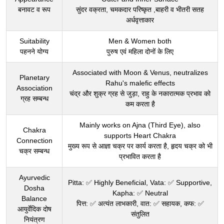
बनावट व रूप
सुंदर वक्रता, चमकदार परिष्कृत ,बाहरी व भीतरी सतह
अर्धवृत्ताकार
Suitability
Men & Women both
पहनने योग्य
पुरुष एवं महिला दोनों के लिए
Associated with Moon & Venus, neutralizes
Planetary
Rahu's malefic effects
Association
चंद्र और शुक्र ग्रह से जुड़ा, राहु के नकारात्मक प्रभाव को
ग्रह सम्बन्ध
कम करता है
Mainly works on Ajna (Third Eye), also
Chakra
supports Heart Chakra
Connection
मुख्य रूप से आज्ञा चक्र पर कार्य करता है, हृदय चक्र को भी
चक्र सम्बन्ध
प्रभावित करता है
Ayurvedic
Pitta: ✅ Highly Beneficial, Vata: ✅ Supportive,
Dosha
Kapha: ✅ Neutral
Balance
पित्त: ✅ अत्यंत लाभकारी, वात: ✅ सहायक, कफ: ✅
आयुर्वेदिक दोष
संतुलित
नियंत्रण