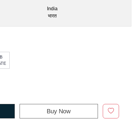
India
भारत
B
ATE
Buy Now