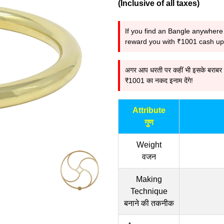
(Inclusive of all taxes)
If you find an Bangle anywhere 
reward you with ₹1001 cash upo
अगर आप धरती पर कहीं भी इसके बराबर या इ
₹1001 का नकद इनाम देंगे!
Attribute
गुण
Weight
वजन
Making
Technique
बनाने की तकनीक