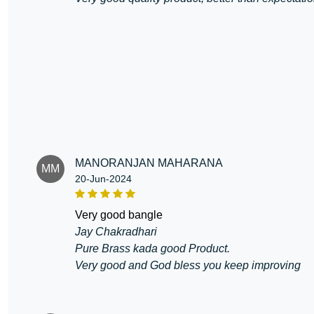
MANORANJAN MAHARANA
MM
20-Jun-2024
very good bangle
Jay Chakradhari
Pure Brass kada good Product.
Very good and God bless you keep improving