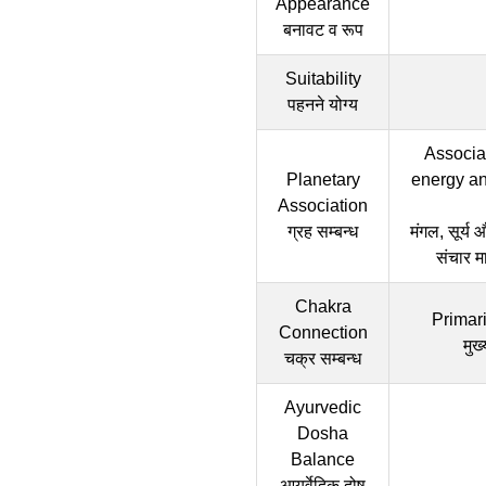
Appearance
बनावट व रूप
Suitability
पहनने योग्य
Associat
Planetary
energy and
Association
ग्रह सम्बन्ध
मंगल, सूर्य
संचार म
Chakra
Primari
Connection
मुख
चक्र सम्बन्ध
Ayurvedic
Dosha
Balance
आयुर्वेदिक दोष