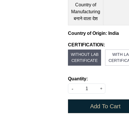
Country of
Manufacturing
बनाने वाला देश
Country of Origin:
India
CERTIFICATION:
WITHOUT LAB
WITH LA
CERTIFICATE
CERTIFIC
Quantity:
-
+
Add To Cart