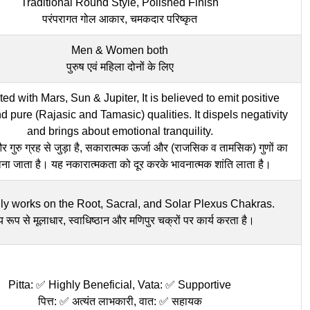
Traditional Round Style, Polished Finish
परंपरागत गोल आकार, चमकदार परिष्कृत
Men & Women both
पुरुष एवं महिला दोनों के लिए
ed with Mars, Sun & Jupiter, It is believed to emit positive
 pure (Rajasic and Tamasic) qualities. It dispels negativity
and brings about emotional tranquility.
 और गुरु ग्रह से जुड़ा है, सकारात्मक ऊर्जा और (राजसिक व तामसिक) गुणों का
ाना जाता है। यह नकारात्मकता को दूर करके भावनात्मक शांति लाता है।
ly works on the Root, Sacral, and Solar Plexus Chakras.
्य रूप से मूलाधार, स्वाधिष्ठान और मणिपुर चक्रों पर कार्य करता है।
Pitta: ✅ Highly Beneficial, Vata: ✅ Supportive
पित्त: ✅ अत्यंत लाभकारी, वात: ✅ सहायक