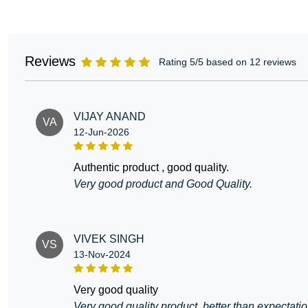
Reviews
Rating 5/5 based on 12 reviews
VIJAY ANAND
VA
12-Jun-2026
authentic product , good quality.
Very good product and Good Quality.
VIVEK SINGH
VS
13-Nov-2024
very good quality
Very good quality product, better than expectatio