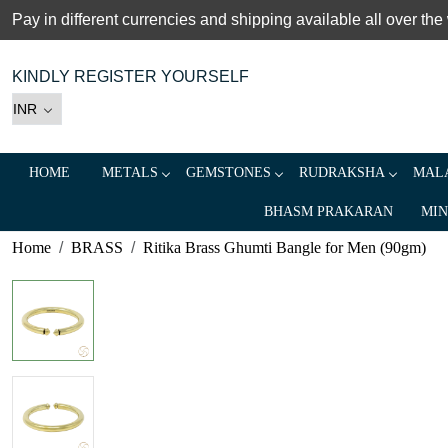
Pay in different currencies and shipping available all over the
KINDLY REGISTER YOURSELF
HOME
METALS
GEMSTONES
RUDRAKSHA
MALA
BHASM PRAKARAN
MIN
Home
BRASS
Ritika Brass Ghumti Bangle for Men (90gm)