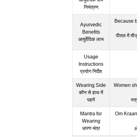
नियंत्रण
Because br
Ayurvedic
Benefits
पीतल में मौ
आयुर्वेदिक लाभ
Usage
Instructions
प्रयोग निर्देश
Wearing Side
Women shou
कौन से हाथ में
पहनें
स्त
Mantra for
Om Kraam
Wearing
धारण मंत्र
ॐ