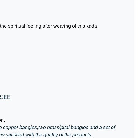
the spiritual feeling after wearing of this kada
RJEE
on.
 copper bangles,two brass/pital bangles and a set of
ry satisfied with the quality of the products.