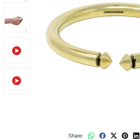
Share: