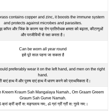
ass contains copper and zinc, it boosts the immune system
and protects against microbes and parasites.
जूद कॉपर और जिंक के कारण यह रोग प्रतिरोधक क्षमता को बढ़ाता, कीटाणुओं
और परजीवियों से रक्षा करता है।
Can be worn all year round
इसे पूरे साल पहना जा सकता है
ld preferably wear it on the left hand, and men on the right
hand.
्री बाएं हाथ में और पुरुष दाएं हाथ में धारण करने को प्राथमिकता दें।
 Kreem Kraum Sah Mangalaya Namah., Om Graam Greem
Graum Sah Gurve Namah.
 क्रां क्रीं क्रौं स: मङ्गलाय नम:, ॐ ग्रां ग्रीं ग्रौं स: गुरवे नम:।