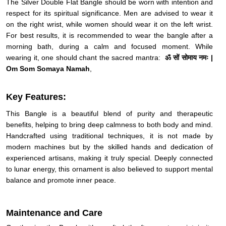
The Silver Double Flat Bangle should be worn with intention and
respect for its spiritual significance. Men are advised to wear it
on the
right wrist
,
while women should wear it on the
left wrist
.
For best results, it i
s recommended to wear the bangle
after a
morning bath
, during a calm and focused moment. While
wearing it, one should chant the sacred mantra:
ॐ सों सोमाय नमः |
Om Som Somaya Namah
,
Key Features:
This Bangle is a beautiful blend of purity and therapeutic
benefits, helping to bring deep calmness to both body and mind.
Handcrafted using traditional techniques, it is not made by
modern machines but by the skilled hands and dedication of
experienced artisans, making it truly special. Deeply connected
to lunar energy, this ornament is also believed to support mental
balance and promote inner peace.
Maintenance and Care