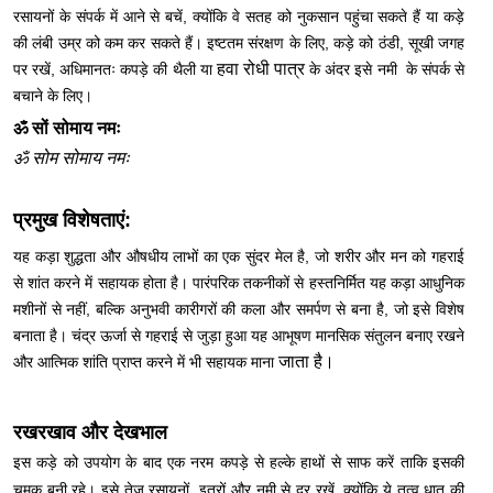
रसायनों के संपर्क में आने से बचें, क्योंकि वे सतह को नुकसान पहुंचा सकते हैं या कड़े
की लंबी उम्र को कम कर सकते हैं। इष्टतम संरक्षण के लिए, कड़े को ठंडी, सूखी जगह
हवा रोधी पात्र
पर रखें, अधिमानतः कपड़े की थैली या
के अंदर इसे नमी के संपर्क से
बचाने के लिए।
ॐ सों सोमाय नमः
ॐ सोम सोमाय नमः
प्रमुख विशेषताएं:
यह कड़ा शुद्धता और औषधीय लाभों का एक सुंदर मेल है, जो शरीर और मन को गहराई
से शांत करने में सहायक होता है। पारंपरिक तकनीकों से हस्तनिर्मित यह कड़ा आधुनिक
मशीनों से नहीं, बल्कि अनुभवी कारीगरों की कला और समर्पण से बना है, जो इसे विशेष
बनाता है। चंद्र ऊर्जा से गहराई से जुड़ा हुआ यह आभूषण मानसिक संतुलन बनाए रखने
जाता है।
और आत्मिक शांति प्राप्त करने में भी सहायक माना
रखरखाव और देखभाल
इस कड़े को उपयोग के बाद एक नरम कपड़े से हल्के हाथों से साफ करें ताकि इसकी
चमक बनी रहे। इसे तेज़ रसायनों, इत्रों और नमी से दूर रखें, क्योंकि ये तत्व धातु की