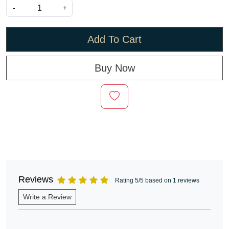
-
+
Add To Cart
Buy Now
Reviews
Rating 5/5 based on 1 reviews
Write a Review