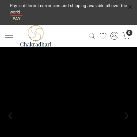
Pay in different currencies and shipping available all over the
world
PAY
0
Previous
Next