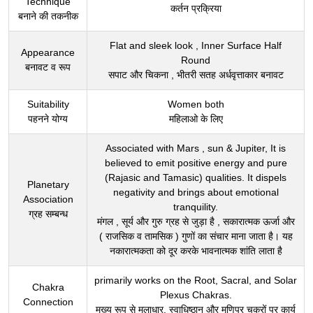
Technique
कर्तन प्रक्रिया
बनाने की तकनीक
Flat and sleek look , Inner Surface Half
Appearance
Round
बनावट व रूप
सपाट और चिकना , भीतरी सतह अर्धवृत्ताकार बनावट
Suitability
Women both
पहनने योग्य
महिलाओ के लिए
Associated with Mars , sun & Jupiter, It is
believed to emit positive energy and pure
(Rajasic and Tamasic) qualities. It dispels
Planetary
negativity and brings about emotional
Association
tranquility.
ग्रह सम्बन्ध
मंगल , सूर्य और गुरु ग्रह से जुड़ा है , सकारात्मक ऊर्जा और
( राजसिक व तामसिक ) गुणों का संचार माना जाता है। यह
नकारात्मकता को दूर करके भावनात्मक शांति लाता है
primarily works on the Root, Sacral, and Solar
Chakra
Plexus Chakras.
Connection
मुख्य रूप से मूलाधार, स्वाधिष्ठान और मणिपुर चक्रों पर कार्य