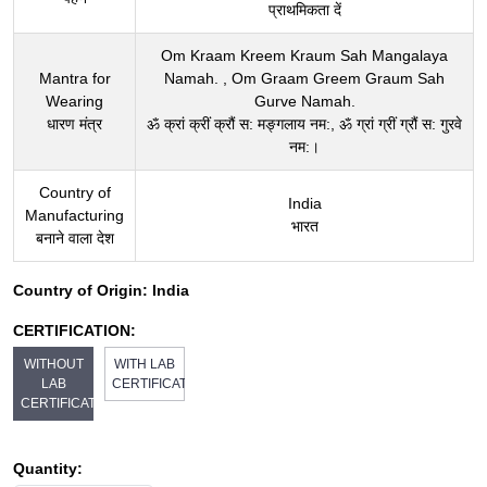
प्राथमिकता दें
Om Kraam Kreem Kraum Sah Mangalaya
Mantra for
Namah. , Om Graam Greem Graum Sah
Wearing
Gurve Namah.
धारण मंत्र
ॐ क्रां क्रीं क्रौं स: मङ्गलाय नम:, ॐ ग्रां ग्रीं ग्रौं स: गुरवे
नम:।
Country of
India
Manufacturing
भारत
बनाने वाला देश
Country of Origin:
India
CERTIFICATION:
WITHOUT
WITH LAB
LAB
CERTIFICATE
CERTIFICATE
Quantity: