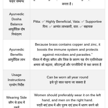
चक्र सम्बन्ध
करता है।
Ayurvedic
Dosha
Pitta: ✅ Highly Beneficial, Vata: ✅ Supportive
Balance
पित्त: ✅ अत्यंत लाभकारी, वात: ✅ सहायक
आयुर्वेदिक दोष
नियंत्रण
Because brass contains copper and zinc, it
Ayurvedic
boosts the immune system and protects
Benefits
against microbes and parasites.”
आयुर्वेदिक लाभ
पीतल में मौजूद कॉपर और जिंक के कारण यह रोग प्रतिरोधक
क्षमता को बढ़ाता, कीटाणुओं और परजीवियों से रक्षा करता है
Usage
Can be worn all year round
Instructions
इसे पूरे साल पहना जा सकता है
प्रयोग निर्देश
Women should preferably wear it on the left
Wearing Side
hand, and men on the right hand.
कौन से हाथ में
स्त्री बाएं हाथ में और पुरुष दाएं हाथ में धारण करने को
पहनें